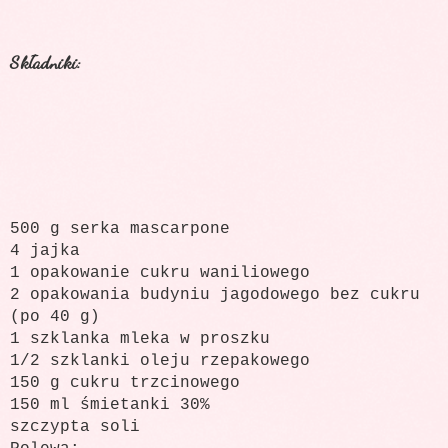
Składniki:
500 g serka mascarpone
4 jajka
1 opakowanie cukru waniliowego
2 opakowania budyniu jagodowego bez cukru
(po 40 g)
1 szklanka mleka w proszku
1/2 szklanki oleju rzepakowego
150 g cukru trzcinowego
150 ml śmietanki 30%
szczypta soli