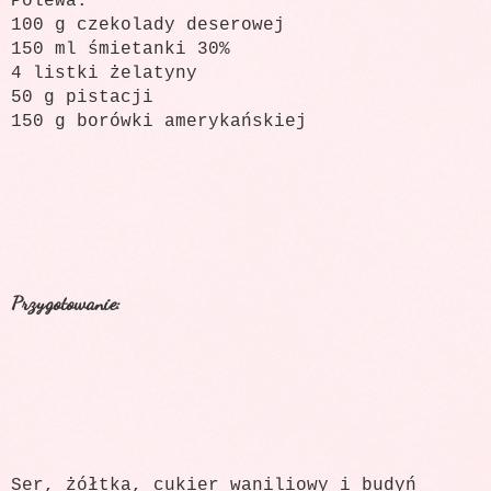
Polewa:
100 g czekolady deserowej
150 ml śmietanki 30%
4 listki żelatyny
50 g pistacji
150 g borówki amerykańskiej
Przygotowanie:
Ser, żółtka, cukier waniliowy i budyń