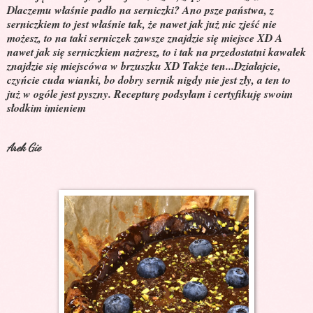
Dlaczemu właśnie padło na serniczki? Ano psze państwa, z
serniczkiem to jest właśnie tak, że nawet jak już nic zjeść nie
możesz, to na taki serniczek zawsze znajdzie się miejsce XD A
nawet jak się serniczkiem nażresz, to i tak na przedostatni kawałek
znajdzie się miejscówa w brzuszku XD Także ten...Działajcie,
czyńcie cuda wianki, bo dobry sernik nigdy nie jest zły, a ten to
już w ogóle jest pyszny. Recepturę podsyłam i certyfikuję swoim
słodkim imieniem
Arek Gie