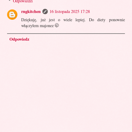
Odpowiedzi
rngkitchen
16 listopada 2025 17:28
Dziękuję, już jest o wiele lepiej. Do diety ponownie
włączyłem majonez 🤭
Odpowiedz