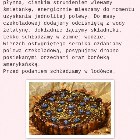
płynna, cienkim strumieniem wlewamy
śmietankę, energicznie mieszamy do momentu
uzyskania jednolitej polewy. Do masy
czekoladowej dodajemy odciśniętą z wody
żelatynę, dokładnie łączymy składniki.
Lekko schładzamy w zimnej wodzie.
Wierzch ostygniętego sernika ozdabiamy
polewą czekoladową, posypujemy drobno
posiekanymi orzechami oraz borówką
amerykańską.
Przed podaniem schładzamy w lodówce.