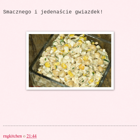
Smacznego i jedenaście gwiazdek!
rngkitchen
o
21:44