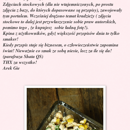
Zdjęciach stockowych (dla nie wtajemniczonych, po prostu
zdjęcia z bazy, do których dopasowane są przepisy), zawojowały
tym portalem. Wcześniej drążono temat kradzieży ( zdjęcia
stockowe to dalej jest przywłaszczenie sobie praw autorskich,
pomimo tego , że kupujesz sobie ładną fotę!).
Kpina z użytkowników, gdyż większość przepisów dnia to tylko
smaker!
Kiedy przepis staje się biznesem, o człowieczeństwie zapomina
świat! Nieważnie co smak ze sobą niesie, lecz za ile się da!
(parafraza Shata QS)
THX za wszystko!
Arek Gie