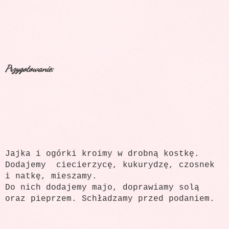
Przygotowanie:
Jajka i ogórki kroimy w drobną kostkę.
Dodajemy ciecierzycę, kukurydzę, czosnek
i natkę, mieszamy.
Do nich dodajemy majo, doprawiamy solą
oraz pieprzem. Schładzamy przed podaniem.