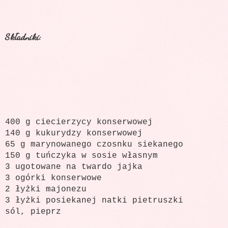
Składniki:
400 g ciecierzycy konserwowej
140 g kukurydzy konserwowej
65 g marynowanego czosnku siekanego
150 g tuńczyka w sosie własnym
3 ugotowane na twardo jajka
3 ogórki konserwowe
2 łyżki majonezu
3 łyżki posiekanej natki pietruszki
sól, pieprz