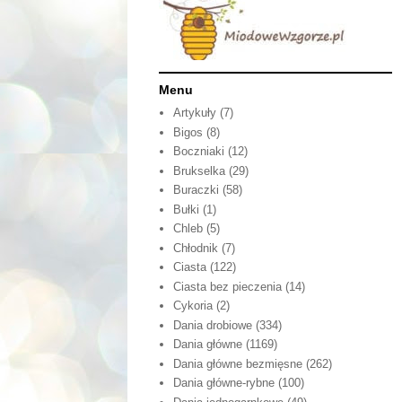
Menu
Artykuły
(7)
Bigos
(8)
Boczniaki
(12)
Brukselka
(29)
Buraczki
(58)
Bułki
(1)
Chleb
(5)
Chłodnik
(7)
Ciasta
(122)
Ciasta bez pieczenia
(14)
Cykoria
(2)
Dania drobiowe
(334)
Dania główne
(1169)
Dania główne bezmięsne
(262)
Dania główne-rybne
(100)