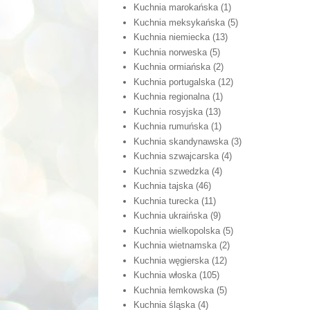
Kuchnia marokańska
(1)
Kuchnia meksykańska
(5)
Kuchnia niemiecka
(13)
Kuchnia norweska
(5)
Kuchnia ormiańska
(2)
Kuchnia portugalska
(12)
Kuchnia regionalna
(1)
Kuchnia rosyjska
(13)
Kuchnia rumuńska
(1)
Kuchnia skandynawska
(3)
Kuchnia szwajcarska
(4)
Kuchnia szwedzka
(4)
Kuchnia tajska
(46)
Kuchnia turecka
(11)
Kuchnia ukraińska
(9)
Kuchnia wielkopolska
(5)
Kuchnia wietnamska
(2)
Kuchnia węgierska
(12)
Kuchnia włoska
(105)
Kuchnia łemkowska
(5)
Kuchnia śląska
(4)