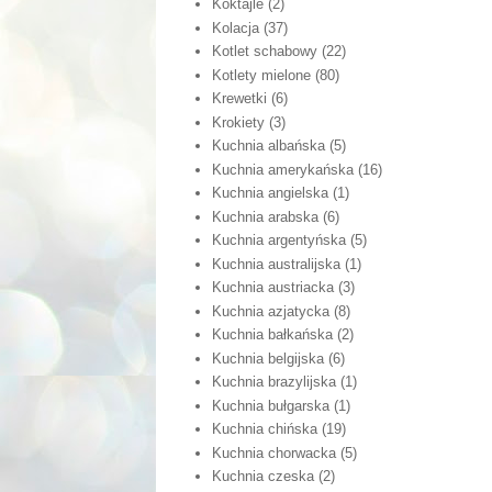
Koktajle
(2)
Kolacja
(37)
Kotlet schabowy
(22)
Kotlety mielone
(80)
Krewetki
(6)
Krokiety
(3)
Kuchnia albańska
(5)
Kuchnia amerykańska
(16)
Kuchnia angielska
(1)
Kuchnia arabska
(6)
Kuchnia argentyńska
(5)
Kuchnia australijska
(1)
Kuchnia austriacka
(3)
Kuchnia azjatycka
(8)
Kuchnia bałkańska
(2)
Kuchnia belgijska
(6)
Kuchnia brazylijska
(1)
Kuchnia bułgarska
(1)
Kuchnia chińska
(19)
Kuchnia chorwacka
(5)
Kuchnia czeska
(2)