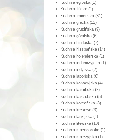
Kuchnia egipska
(1)
Kuchnia fińska
(1)
Kuchnia francuska
(31)
Kuchnia grecka
(12)
Kuchnia gruzińska
(9)
Kuchnia góralska
(6)
Kuchnia hinduska
(7)
Kuchnia hiszpańska
(14)
Kuchnia holenderska
(1)
Kuchnia indonezyjska
(1)
Kuchnia indyjska
(2)
Kuchnia japońska
(6)
Kuchnia kanadyjska
(4)
Kuchnia karaibska
(2)
Kuchnia kaszubska
(5)
Kuchnia koreańska
(3)
Kuchnia kresowa
(3)
Kuchnia lankijska
(1)
Kuchnia litewska
(10)
Kuchnia macedońska
(1)
Kuchnia malezyjska
(1)