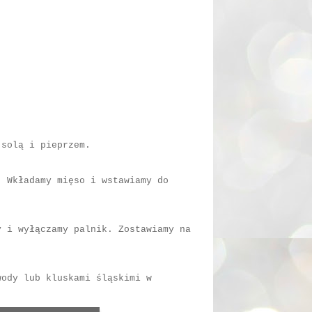
 solą i pieprzem.
. Wkładamy mięso i wstawiamy do
y i wyłączamy palnik. Zostawiamy na
wody lub kluskami śląskimi w