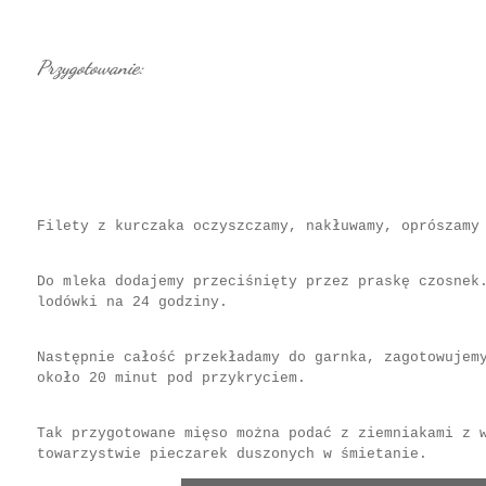
Przygotowanie:
Filety z kurczaka oczyszczamy, nakłuwamy, oprószamy
Do mleka dodajemy przeciśnięty przez praskę czosnek
lodówki na 24 godziny.
Następnie całość przekładamy do garnka, zagotowujem
około 20 minut pod przykryciem.
Tak przygotowane mięso można podać z ziemniakami z 
towarzystwie pieczarek duszonych w śmietanie.