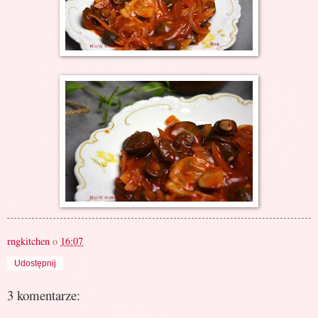
rngkitchen
o
16:07
Udostępnij
3 komentarze: