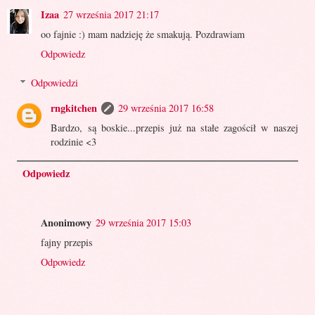
Izaa
27 września 2017 21:17
oo fajnie :) mam nadzieję że smakują. Pozdrawiam
Odpowiedz
Odpowiedzi
rngkitchen
29 września 2017 16:58
Bardzo, są boskie...przepis już na stałe zagościł w naszej
rodzinie <3
Odpowiedz
Anonimowy
29 września 2017 15:03
fajny przepis
Odpowiedz