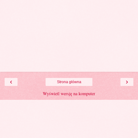
‹
›
Strona główna
Wyświetl wersję na komputer