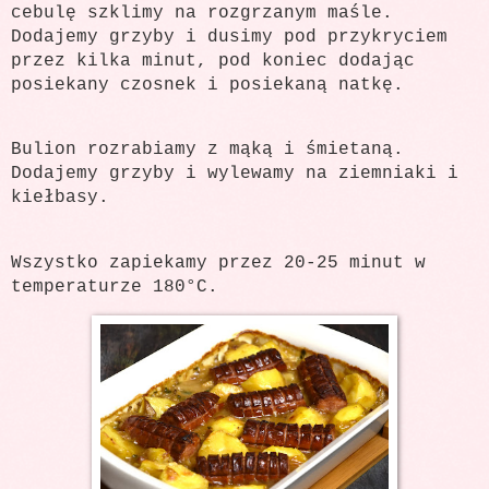
cebulę szklimy na rozgrzanym maśle.
Dodajemy grzyby i dusimy pod przykryciem
przez kilka minut, pod koniec dodając
posiekany czosnek i posiekaną natkę.
Bulion rozrabiamy z mąką i śmietaną.
Dodajemy grzyby i wylewamy na ziemniaki i
kiełbasy.
Wszystko zapiekamy przez 20-25 minut w
temperaturze 180°C.