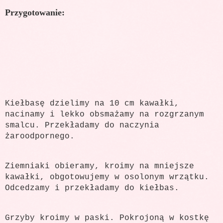
Przygotowanie:
Kiełbasę dzielimy na 10 cm kawałki,
nacinamy i lekko obsmażamy na rozgrzanym
smalcu. Przekładamy do naczynia
żaroodpornego.
Ziemniaki obieramy, kroimy na mniejsze
kawałki, obgotowujemy w osolonym wrzątku.
Odcedzamy i przekładamy do kiełbas.
Grzyby kroimy w paski. Pokrojoną w kostkę