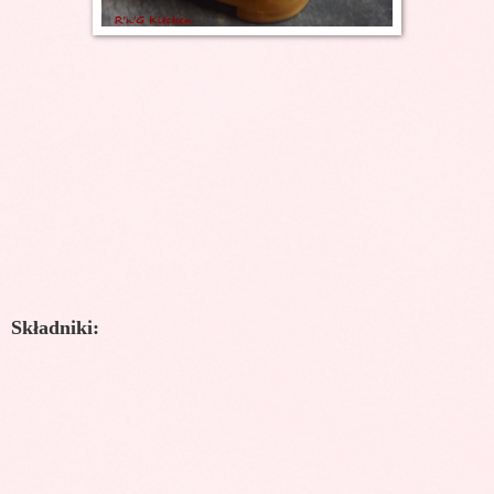
Składniki: