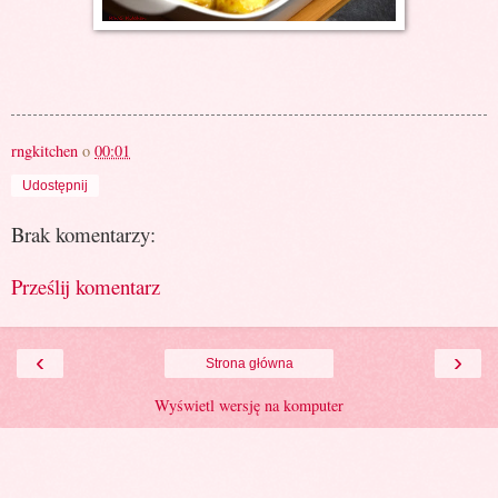
rngkitchen
o
00:01
Udostępnij
Brak komentarzy:
Prześlij komentarz
‹
›
Strona główna
Wyświetl wersję na komputer