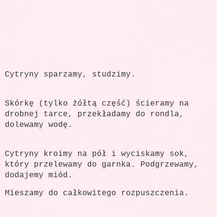
Cytryny sparzamy, studzimy.
Skórkę (tylko żółtą część) ścieramy na
drobnej tarce, przekładamy do rondla,
dolewamy wodę.
Cytryny kroimy na pół i wyciskamy sok,
który przelewamy do garnka. Podgrzewamy,
dodajemy miód.
Mieszamy do całkowitego rozpuszczenia.