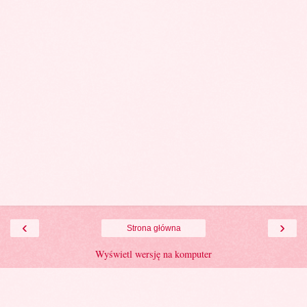
‹
›
Strona główna
Wyświetl wersję na komputer