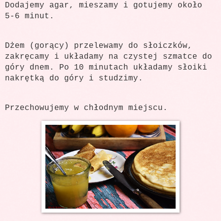
Dodajemy agar, mieszamy i gotujemy około
5-6 minut.
Dżem (gorący) przelewamy do słoiczków,
zakręcamy i układamy na czystej szmatce do
góry dnem. Po 10 minutach układamy słoiki
nakrętką do góry i studzimy.
Przechowujemy w chłodnym miejscu.