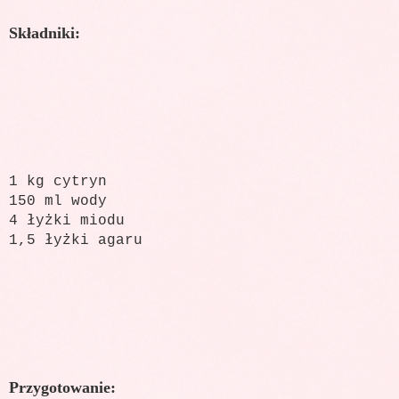
Składniki:
1 kg cytryn
150 ml wody
4 łyżki miodu
1,5 łyżki agaru
Przygotowanie: