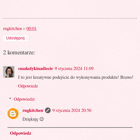
rngkitchen
o
00:01
Udostępnij
2 komentarze:
smakolykinadiecie
9 stycznia 2024 11:09
I to jest kreatywne podejście do wykonywania produktu! Brawo!
Odpowiedz
Odpowiedzi
rngkitchen
9 stycznia 2024 20:56
Dziękuję 😉
Odpowiedz