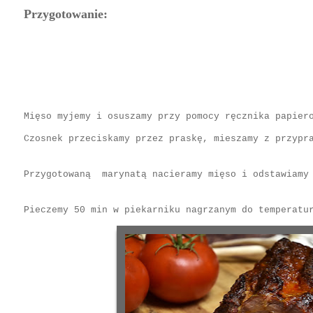
Przygotowanie:
Mięso myjemy i osuszamy przy pomocy ręcznika papier
Czosnek przeciskamy przez praskę, mieszamy z przypr
Przygotowaną marynatą nacieramy mięso i odstawiamy 
Pieczemy 50 min w piekarniku nagrzanym do temperat