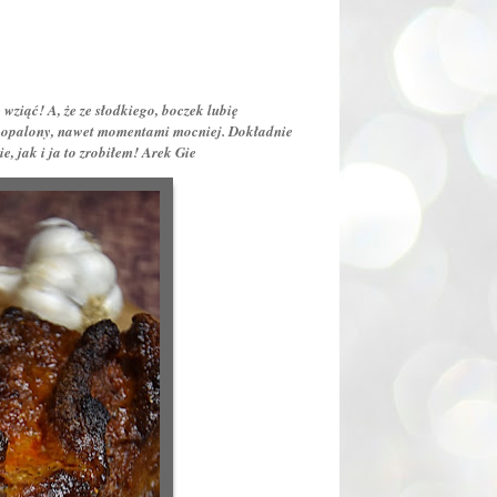
ziąć! A, że ze słodkiego, boczek lubię
ny, opalony, nawet momentami mocniej. Dokładnie
e, jak i ja to zrobiłem! Arek Gie