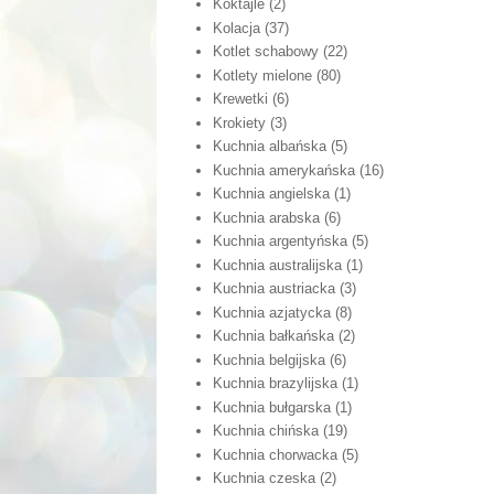
Koktajle
(2)
Kolacja
(37)
Kotlet schabowy
(22)
Kotlety mielone
(80)
Krewetki
(6)
Krokiety
(3)
Kuchnia albańska
(5)
Kuchnia amerykańska
(16)
Kuchnia angielska
(1)
Kuchnia arabska
(6)
Kuchnia argentyńska
(5)
Kuchnia australijska
(1)
Kuchnia austriacka
(3)
Kuchnia azjatycka
(8)
Kuchnia bałkańska
(2)
Kuchnia belgijska
(6)
Kuchnia brazylijska
(1)
Kuchnia bułgarska
(1)
Kuchnia chińska
(19)
Kuchnia chorwacka
(5)
Kuchnia czeska
(2)