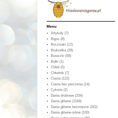
Menu
Artykuły
(7)
Bigos
(8)
Boczniaki
(12)
Brukselka
(29)
Buraczki
(58)
Bułki
(1)
Chleb
(5)
Chłodnik
(7)
Ciasta
(122)
Ciasta bez pieczenia
(14)
Cykoria
(2)
Dania drobiowe
(334)
Dania główne
(1169)
Dania główne bezmięsne
(262)
Dania główne-rybne
(100)