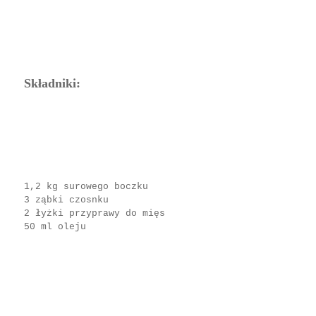
Składniki:
1,2 kg surowego boczku
3 ząbki czosnku
2 łyżki przyprawy do mięs
50 ml oleju