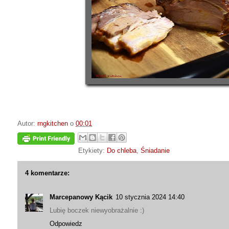
Autor:
rngkitchen
o
00:01
Etykiety:
Do chleba
,
Śniadanie
4 komentarze:
Marcepanowy Kącik
10 stycznia 2024 14:40
Lubię boczek niewyobrażalnie :)
Odpowiedz