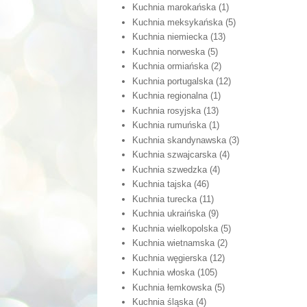
Kuchnia marokańska
(1)
Kuchnia meksykańska
(5)
Kuchnia niemiecka
(13)
Kuchnia norweska
(5)
Kuchnia ormiańska
(2)
Kuchnia portugalska
(12)
Kuchnia regionalna
(1)
Kuchnia rosyjska
(13)
Kuchnia rumuńska
(1)
Kuchnia skandynawska
(3)
Kuchnia szwajcarska
(4)
Kuchnia szwedzka
(4)
Kuchnia tajska
(46)
Kuchnia turecka
(11)
Kuchnia ukraińska
(9)
Kuchnia wielkopolska
(5)
Kuchnia wietnamska
(2)
Kuchnia węgierska
(12)
Kuchnia włoska
(105)
Kuchnia łemkowska
(5)
Kuchnia śląska
(4)