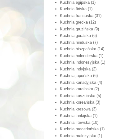
Kuchnia egipska
(1)
Kuchnia fińska
(1)
Kuchnia francuska
(31)
Kuchnia grecka
(12)
Kuchnia gruzińska
(9)
Kuchnia góralska
(6)
Kuchnia hinduska
(7)
Kuchnia hiszpańska
(14)
Kuchnia holenderska
(1)
Kuchnia indonezyjska
(1)
Kuchnia indyjska
(2)
Kuchnia japońska
(6)
Kuchnia kanadyjska
(4)
Kuchnia karaibska
(2)
Kuchnia kaszubska
(5)
Kuchnia koreańska
(3)
Kuchnia kresowa
(3)
Kuchnia lankijska
(1)
Kuchnia litewska
(10)
Kuchnia macedońska
(1)
Kuchnia malezyjska
(1)