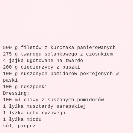
500 g filetów z kurczaka panierowanych
275 g twarogu solankowego z czosnkiem
4 jajka ugotowane na twardo
200 g ciecierzycy z puszki
100 g suszonych pomidorów pokrojonych w
paski
100 g roszponki
Dressing:
100 ml oliwy z suszonych pomidorów
1 łyżka musztardy sarepskiej
1 łyżka octu ryżowego
1 łyżka miodu
sól, pieprz