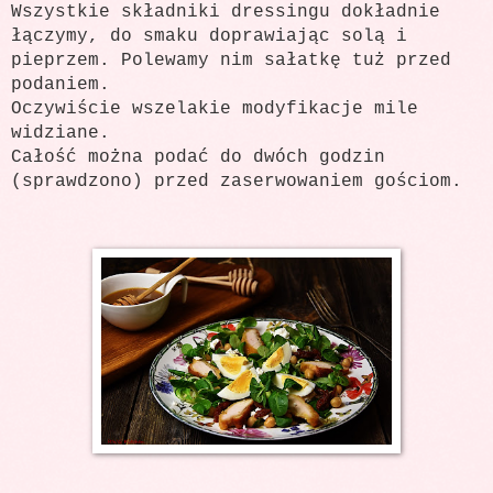
Wszystkie składniki dressingu dokładnie
łączymy, do smaku doprawiając solą i
pieprzem. Polewamy nim sałatkę tuż przed
podaniem.
Oczywiście wszelakie modyfikacje mile
widziane.
Całość można podać do dwóch godzin
(sprawdzono) przed zaserwowaniem gościom.