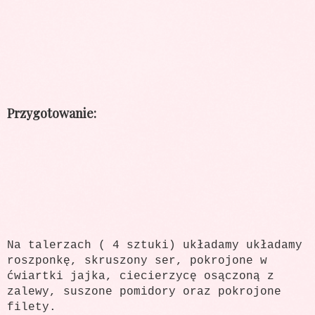
Przygotowanie:
Na talerzach ( 4 sztuki) układamy układamy
roszponkę, skruszony ser, pokrojone w
ćwiartki jajka, ciecierzycę osączoną z
zalewy, suszone pomidory oraz pokrojone
filety.