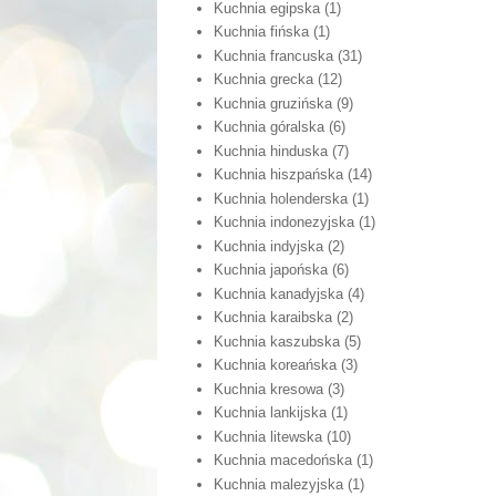
Kuchnia egipska
(1)
Kuchnia fińska
(1)
Kuchnia francuska
(31)
Kuchnia grecka
(12)
Kuchnia gruzińska
(9)
Kuchnia góralska
(6)
Kuchnia hinduska
(7)
Kuchnia hiszpańska
(14)
Kuchnia holenderska
(1)
Kuchnia indonezyjska
(1)
Kuchnia indyjska
(2)
Kuchnia japońska
(6)
Kuchnia kanadyjska
(4)
Kuchnia karaibska
(2)
Kuchnia kaszubska
(5)
Kuchnia koreańska
(3)
Kuchnia kresowa
(3)
Kuchnia lankijska
(1)
Kuchnia litewska
(10)
Kuchnia macedońska
(1)
Kuchnia malezyjska
(1)