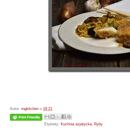
Autor:
rngkitchen
o
19:21
Etykiety:
Kuchnia azjatycka
,
Ryby