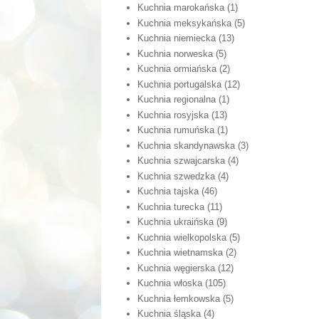
Kuchnia marokańska
(1)
Kuchnia meksykańska
(5)
Kuchnia niemiecka
(13)
Kuchnia norweska
(5)
Kuchnia ormiańska
(2)
Kuchnia portugalska
(12)
Kuchnia regionalna
(1)
Kuchnia rosyjska
(13)
Kuchnia rumuńska
(1)
Kuchnia skandynawska
(3)
Kuchnia szwajcarska
(4)
Kuchnia szwedzka
(4)
Kuchnia tajska
(46)
Kuchnia turecka
(11)
Kuchnia ukraińska
(9)
Kuchnia wielkopolska
(5)
Kuchnia wietnamska
(2)
Kuchnia węgierska
(12)
Kuchnia włoska
(105)
Kuchnia łemkowska
(5)
Kuchnia śląska
(4)