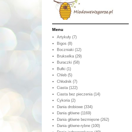
Menu
Artykuły
(7)
Bigos
(8)
Boczniaki
(12)
Brukselka
(29)
Buraczki
(58)
Bułki
(1)
Chleb
(5)
Chłodnik
(7)
Ciasta
(122)
Ciasta bez pieczenia
(14)
Cykoria
(2)
Dania drobiowe
(334)
Dania główne
(1169)
Dania główne bezmięsne
(262)
Dania główne-rybne
(100)