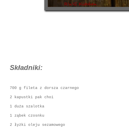
Składniki:
700 g fileta z dorsza czarnego
2 kapustki pak choi
1 duża szalotka
1 ząbek czosnku
2 łyżki oleju sezamowego