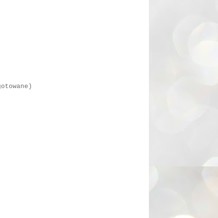
gotowane)