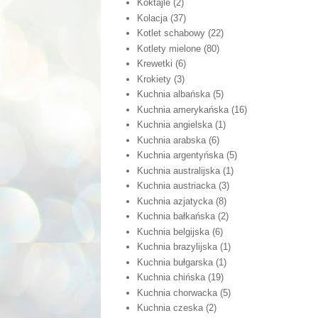
Koktajle
(2)
Kolacja
(37)
Kotlet schabowy
(22)
Kotlety mielone
(80)
Krewetki
(6)
Krokiety
(3)
Kuchnia albańska
(5)
Kuchnia amerykańska
(16)
Kuchnia angielska
(1)
Kuchnia arabska
(6)
Kuchnia argentyńska
(5)
Kuchnia australijska
(1)
Kuchnia austriacka
(3)
Kuchnia azjatycka
(8)
Kuchnia bałkańska
(2)
Kuchnia belgijska
(6)
Kuchnia brazylijska
(1)
Kuchnia bułgarska
(1)
Kuchnia chińska
(19)
Kuchnia chorwacka
(5)
Kuchnia czeska
(2)