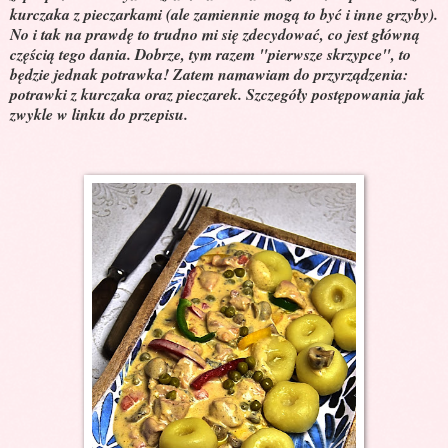
kurczaka z pieczarkami (ale zamiennie mogą to być i inne grzyby).
No i tak na prawdę to trudno mi się zdecydować, co jest główną
częścią tego dania. Dobrze, tym razem "pierwsze skrzypce", to
będzie jednak potrawka! Zatem namawiam do przyrządzenia:
potrawki z kurczaka oraz pieczarek. Szczegóły postępowania jak
zwykle w linku do przepisu.