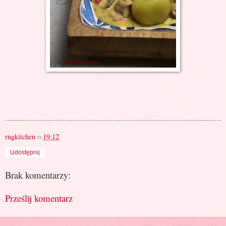
rngkitchen
o
19:12
Udostępnij
Brak komentarzy:
Prześlij komentarz