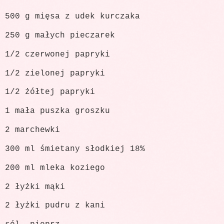
500 g mięsa z udek kurczaka
250 g małych pieczarek
1/2 czerwonej papryki
1/2 zielonej papryki
1/2 żółtej papryki
1 mała puszka groszku
2 marchewki
300 ml śmietany słodkiej 18%
200 ml mleka koziego
2 łyżki mąki
2 łyżki pudru z kani