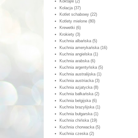
Koktajle
(2)
Kolacja
(37)
Kotlet schabowy
(22)
Kotlety mielone
(80)
Krewetki
(6)
Krokiety
(3)
Kuchnia albańska
(5)
Kuchnia amerykańska
(16)
Kuchnia angielska
(1)
Kuchnia arabska
(6)
Kuchnia argentyńska
(5)
Kuchnia australijska
(1)
Kuchnia austriacka
(3)
Kuchnia azjatycka
(8)
Kuchnia bałkańska
(2)
Kuchnia belgijska
(6)
Kuchnia brazylijska
(1)
Kuchnia bułgarska
(1)
Kuchnia chińska
(19)
Kuchnia chorwacka
(5)
Kuchnia czeska
(2)