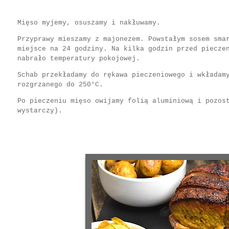
Mięso myjemy, osuszamy i nakłuwamy.
Przyprawy mieszamy z majonezem. Powstałym sosem sma
miejsce na 24 godziny. Na kilka godzin przed piecze
nabrało temperatury pokojowej.
Schab przekładamy do rękawa pieczeniowego i wkładam
rozgrzanego do 250°C.
Po pieczeniu mięso owijamy folią aluminiową i pozos
wystarczy).