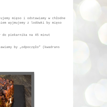
rujemy mięso i odstawiamy w chłodne
niem wyjmujemy z lodówki by mięso
y do piekarnika na 45 minut
tawiamy by „odpoczęło” (kwadrans