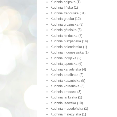
Kuchnia egipska
(1)
Kuchnia fińska
(1)
Kuchnia francuska
(31)
Kuchnia grecka
(12)
Kuchnia gruzińska
(9)
Kuchnia góralska
(6)
Kuchnia hinduska
(7)
Kuchnia hiszpańska
(14)
Kuchnia holenderska
(1)
Kuchnia indonezyjska
(1)
Kuchnia indyjska
(2)
Kuchnia japońska
(6)
Kuchnia kanadyjska
(4)
Kuchnia karaibska
(2)
Kuchnia kaszubska
(5)
Kuchnia koreańska
(3)
Kuchnia kresowa
(3)
Kuchnia lankijska
(1)
Kuchnia litewska
(10)
Kuchnia macedońska
(1)
Kuchnia malezyjska
(1)