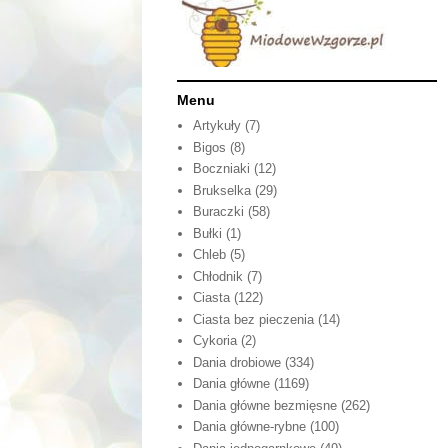
Menu
Artykuły
(7)
Bigos
(8)
Boczniaki
(12)
Brukselka
(29)
Buraczki
(58)
Bułki
(1)
Chleb
(5)
Chłodnik
(7)
Ciasta
(122)
Ciasta bez pieczenia
(14)
Cykoria
(2)
Dania drobiowe
(334)
Dania główne
(1169)
Dania główne bezmięsne
(262)
Dania główne-rybne
(100)