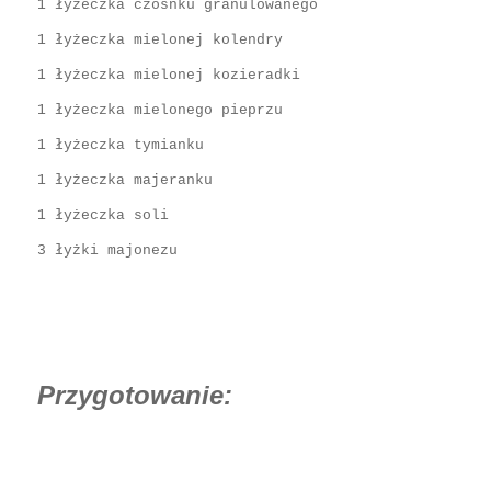
1 łyżeczka czosnku granulowanego
1 łyżeczka mielonej kolendry
1 łyżeczka mielonej kozieradki
1 łyżeczka mielonego pieprzu
1 łyżeczka tymianku
1 łyżeczka majeranku
1 łyżeczka soli
3 łyżki majonezu
Przygotowanie: