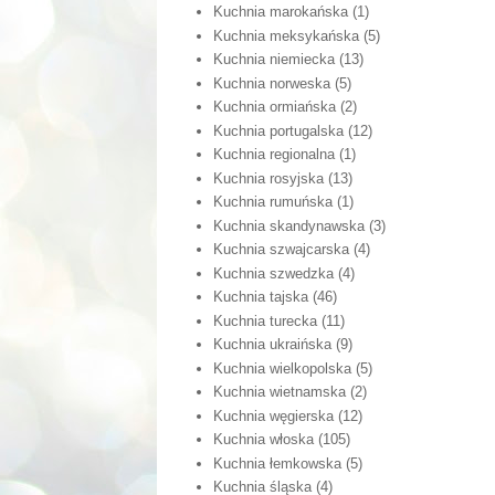
Kuchnia marokańska
(1)
Kuchnia meksykańska
(5)
Kuchnia niemiecka
(13)
Kuchnia norweska
(5)
Kuchnia ormiańska
(2)
Kuchnia portugalska
(12)
Kuchnia regionalna
(1)
Kuchnia rosyjska
(13)
Kuchnia rumuńska
(1)
Kuchnia skandynawska
(3)
Kuchnia szwajcarska
(4)
Kuchnia szwedzka
(4)
Kuchnia tajska
(46)
Kuchnia turecka
(11)
Kuchnia ukraińska
(9)
Kuchnia wielkopolska
(5)
Kuchnia wietnamska
(2)
Kuchnia węgierska
(12)
Kuchnia włoska
(105)
Kuchnia łemkowska
(5)
Kuchnia śląska
(4)