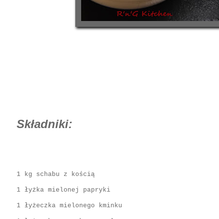
Składniki:
1 kg schabu z kością
1 łyżka mielonej papryki
1 łyżeczka mielonego kminku