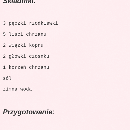
Składniki:
3 pęczki rzodkiewki
5 liści chrzanu
2 wiązki kopru
2 główki czosnku
1 korzeń chrzanu
sól
zimna woda
Przygotowanie: