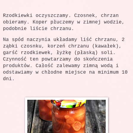
Rzodkiewki oczyszczamy. Czosnek, chrzan
obieramy. Koper płuczemy w zimnej wodzie,
podobnie liście chrzanu.
Na spód naczynia układamy liść chrzanu, 2
ząbki czosnku, korzeń chrzanu (kawałek),
garść rzodkiewek, łyżkę (płaską) soli.
Czynność ten powtarzamy do skończenia
produktów. Całość zalewamy zimną wodą i
odstawiamy w chłodne miejsce na minimum 10
dni.