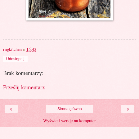
rngkitchen
o
15:42
Udostępnij
Brak komentarzy:
Prześlij komentarz
‹
›
Strona główna
Wyświetl wersję na komputer