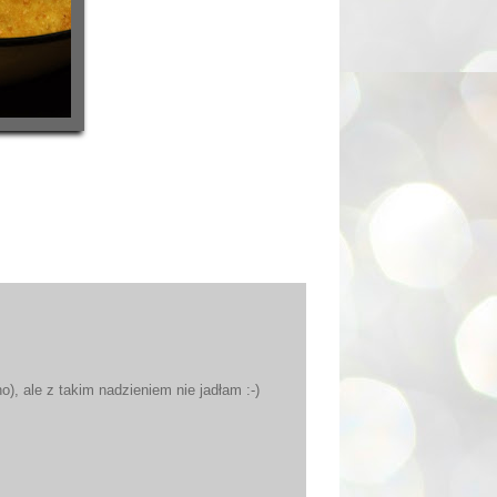
o), ale z takim nadzieniem nie jadłam :-)