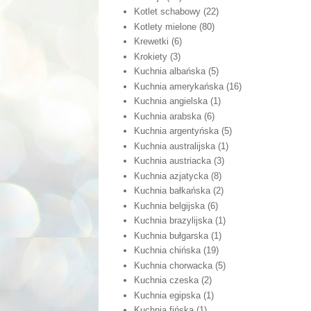
Kotlet schabowy
(22)
Kotlety mielone
(80)
Krewetki
(6)
Krokiety
(3)
Kuchnia albańska
(5)
Kuchnia amerykańska
(16)
Kuchnia angielska
(1)
Kuchnia arabska
(6)
Kuchnia argentyńska
(5)
Kuchnia australijska
(1)
Kuchnia austriacka
(3)
Kuchnia azjatycka
(8)
Kuchnia bałkańska
(2)
Kuchnia belgijska
(6)
Kuchnia brazylijska
(1)
Kuchnia bułgarska
(1)
Kuchnia chińska
(19)
Kuchnia chorwacka
(5)
Kuchnia czeska
(2)
Kuchnia egipska
(1)
Kuchnia fińska
(1)