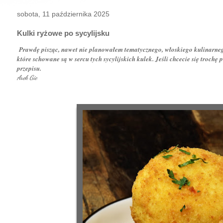
sobota, 11 października 2025
Kulki ryżowe po sycylijsku
Prawdę pisząc, nawet nie planowałem tematycznego, włoskiego kulinarne
które schowane są w sercu tych sycylijskich kulek. Jeśli chcecie się troc
przepisu.
Arek Gie