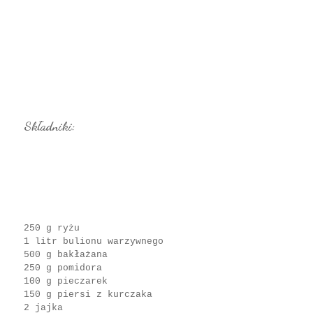
Składniki:
250 g ryżu
1 litr bulionu warzywnego
500 g bakłażana
250 g pomidora
100 g pieczarek
150 g piersi z kurczaka
2 jajka