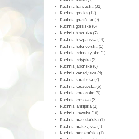
Kuchnia francuska
(31)
Kuchnia grecka
(12)
Kuchnia gruzińska
(9)
Kuchnia góralska
(6)
Kuchnia hinduska
(7)
Kuchnia hiszpańska
(14)
Kuchnia holenderska
(1)
Kuchnia indonezyjska
(1)
Kuchnia indyjska
(2)
Kuchnia japońska
(6)
Kuchnia kanadyjska
(4)
Kuchnia karaibska
(2)
Kuchnia kaszubska
(5)
Kuchnia koreańska
(3)
Kuchnia kresowa
(3)
Kuchnia lankijska
(1)
Kuchnia litewska
(10)
Kuchnia macedońska
(1)
Kuchnia malezyjska
(1)
Kuchnia marokańska
(1)