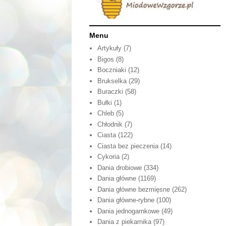
Menu
Artykuły
(7)
Bigos
(8)
Boczniaki
(12)
Brukselka
(29)
Buraczki
(58)
Bułki
(1)
Chleb
(5)
Chłodnik
(7)
Ciasta
(122)
Ciasta bez pieczenia
(14)
Cykoria
(2)
Dania drobiowe
(334)
Dania główne
(1169)
Dania główne bezmięsne
(262)
Dania główne-rybne
(100)
Dania jednogarnkowe
(49)
Dania z piekarnika
(97)