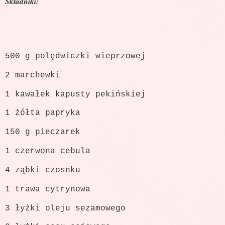
Składniki:
500 g polędwiczki wieprzowej
2 marchewki
1 kawałek kapusty pekińskiej
1 żółta papryka
150 g pieczarek
1 czerwona cebula
4 ząbki czosnku
1 trawa cytrynowa
3 łyżki oleju sezamowego