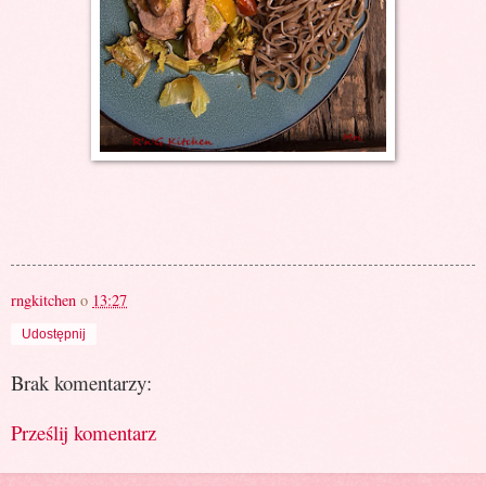
rngkitchen
o
13:27
Udostępnij
Brak komentarzy:
Prześlij komentarz