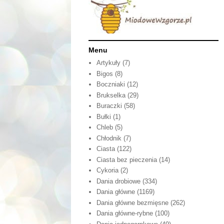
Menu
Artykuły
(7)
Bigos
(8)
Boczniaki
(12)
Brukselka
(29)
Buraczki
(58)
Bułki
(1)
Chleb
(5)
Chłodnik
(7)
Ciasta
(122)
Ciasta bez pieczenia
(14)
Cykoria
(2)
Dania drobiowe
(334)
Dania główne
(1169)
Dania główne bezmięsne
(262)
Dania główne-rybne
(100)