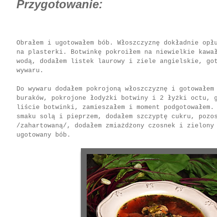
Przygotowanie:
Obrałem i ugotowałem bób. Włoszczyznę dokładnie opł
na plasterki. Botwinkę pokroiłem na niewielkie kawa
wodą, dodałem listek laurowy i ziele angielskie, go
wywaru.
Do wywaru dodałem pokrojoną włoszczyznę i gotowałem
buraków, pokrojone łodyżki botwiny i 2 łyżki octu, 
liście botwinki, zamieszałem i moment podgotowałem.
smaku solą i pieprzem, dodałem szczyptę cukru, pozo
/zahartowaną/, dodałem zmiażdżony czosnek i zielony
ugotowany bób.