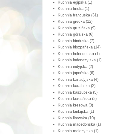
Kuchnia egipska
(1)
Kuchnia fińska
(1)
Kuchnia francuska
(31)
Kuchnia grecka
(12)
Kuchnia gruzińska
(9)
Kuchnia góralska
(6)
Kuchnia hinduska
(7)
Kuchnia hiszpańska
(14)
Kuchnia holenderska
(1)
Kuchnia indonezyjska
(1)
Kuchnia indyjska
(2)
Kuchnia japońska
(6)
Kuchnia kanadyjska
(4)
Kuchnia karaibska
(2)
Kuchnia kaszubska
(5)
Kuchnia koreańska
(3)
Kuchnia kresowa
(3)
Kuchnia lankijska
(1)
Kuchnia litewska
(10)
Kuchnia macedońska
(1)
Kuchnia malezyjska
(1)