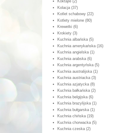
Koktajle
(2)
Kolacja
(37)
Kotlet schabowy
(22)
Kotlety mielone
(80)
Krewetki
(6)
Krokiety
(3)
Kuchnia albańska
(5)
Kuchnia amerykańska
(16)
Kuchnia angielska
(1)
Kuchnia arabska
(6)
Kuchnia argentyńska
(5)
Kuchnia australijska
(1)
Kuchnia austriacka
(3)
Kuchnia azjatycka
(8)
Kuchnia bałkańska
(2)
Kuchnia belgijska
(6)
Kuchnia brazylijska
(1)
Kuchnia bułgarska
(1)
Kuchnia chińska
(19)
Kuchnia chorwacka
(5)
Kuchnia czeska
(2)