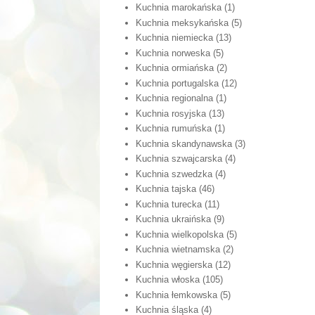
Kuchnia marokańska
(1)
Kuchnia meksykańska
(5)
Kuchnia niemiecka
(13)
Kuchnia norweska
(5)
Kuchnia ormiańska
(2)
Kuchnia portugalska
(12)
Kuchnia regionalna
(1)
Kuchnia rosyjska
(13)
Kuchnia rumuńska
(1)
Kuchnia skandynawska
(3)
Kuchnia szwajcarska
(4)
Kuchnia szwedzka
(4)
Kuchnia tajska
(46)
Kuchnia turecka
(11)
Kuchnia ukraińska
(9)
Kuchnia wielkopolska
(5)
Kuchnia wietnamska
(2)
Kuchnia węgierska
(12)
Kuchnia włoska
(105)
Kuchnia łemkowska
(5)
Kuchnia śląska
(4)