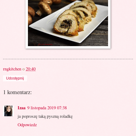
rngkitchen
o
20:40
Udostępnij
1 komentarz:
Izaa
9 listopada 2019 07:38
ja poproszę taką pyszną roladkę
Odpowiedz