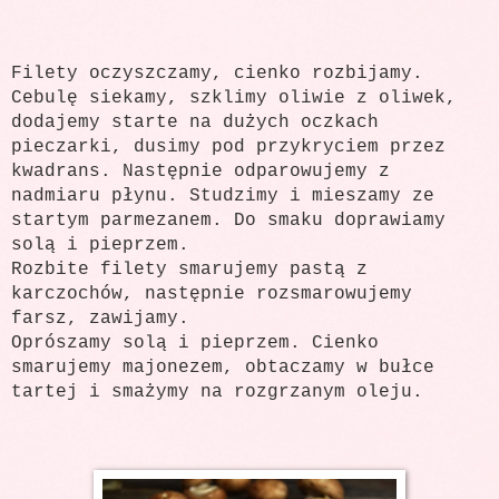
Filety oczyszczamy, cienko rozbijamy.
Cebulę siekamy, szklimy oliwie z oliwek,
dodajemy starte na dużych oczkach
pieczarki, dusimy pod przykryciem przez
kwadrans. Następnie odparowujemy z
nadmiaru płynu. Studzimy i mieszamy ze
startym parmezanem. Do smaku doprawiamy
solą i pieprzem.
Rozbite filety smarujemy pastą z
karczochów, następnie rozsmarowujemy
farsz, zawijamy.
Oprószamy solą i pieprzem. Cienko
smarujemy majonezem, obtaczamy w bułce
tartej i smażymy na rozgrzanym oleju.