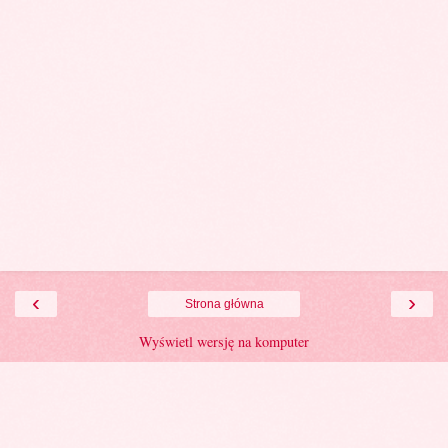
‹
›
Strona główna
Wyświetl wersję na komputer