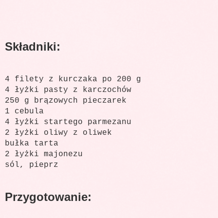
Składniki:
4 filety z kurczaka po 200 g
4 łyżki pasty z karczochów
250 g brązowych pieczarek
1 cebula
4 łyżki startego parmezanu
2 łyżki oliwy z oliwek
bułka tarta
2 łyżki majonezu
sól, pieprz
Przygotowanie: