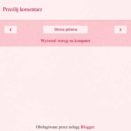
Prześlij komentarz
‹
›
Strona główna
Wyświetl wersję na komputer
Obsługiwane przez usługę
Blogger
.