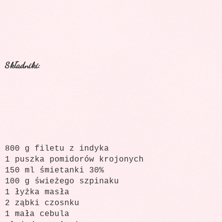
Składniki:
800 g filetu z indyka
1 puszka pomidorów krojonych
150 ml śmietanki 30%
100 g świeżego szpinaku
1 łyżka masła
2 ząbki czosnku
1 mała cebula