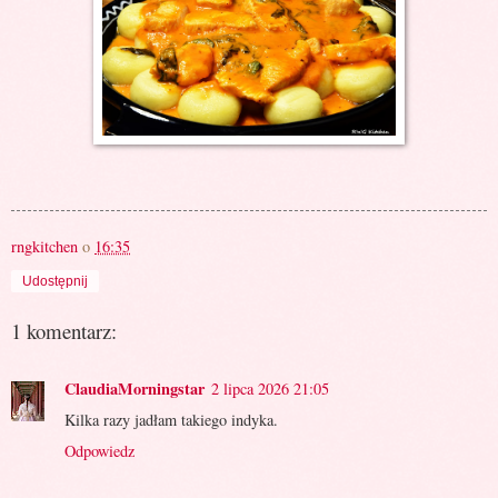
rngkitchen
o
16:35
Udostępnij
1 komentarz:
ClaudiaMorningstar
2 lipca 2026 21:05
Kilka razy jadłam takiego indyka.
Odpowiedz