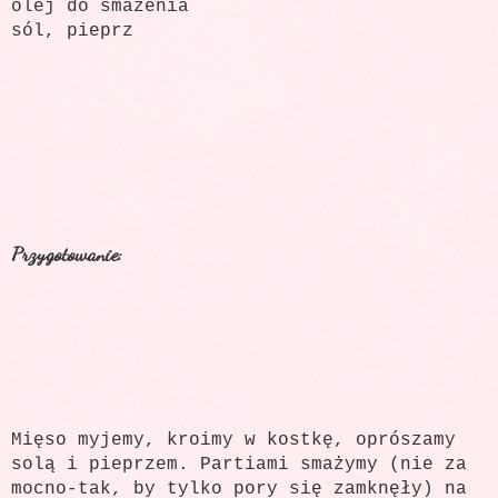
olej do smażenia
sól, pieprz
Przygotowanie:
Mięso myjemy, kroimy w kostkę, oprószamy
solą i pieprzem. Partiami smażymy (nie za
mocno-tak, by tylko pory się zamknęły) na