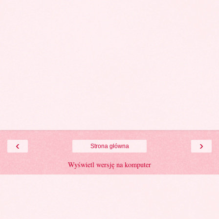
‹
›
Strona główna
Wyświetl wersję na komputer