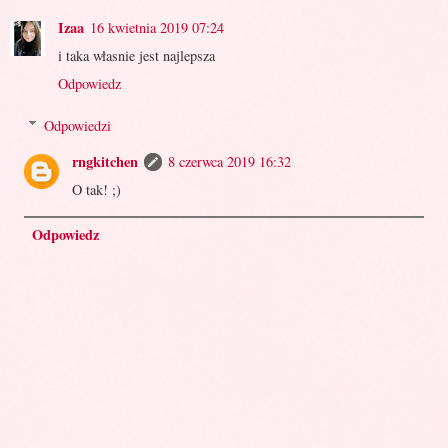
Izaa
16 kwietnia 2019 07:24
i taka własnie jest najlepsza
Odpowiedz
Odpowiedzi
rngkitchen
8 czerwca 2019 16:32
O tak! ;)
Odpowiedz