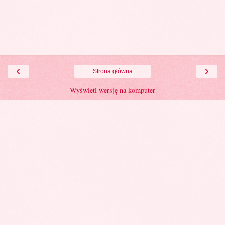
‹
›
Strona główna
Wyświetl wersję na komputer