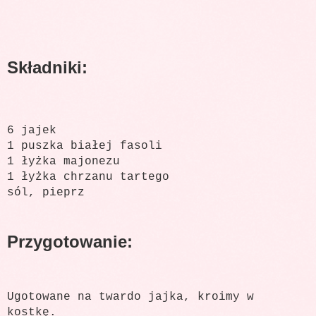
Składniki:
6 jajek
1 puszka białej fasoli
1 łyżka majonezu
1 łyżka chrzanu tartego
sól, pieprz
Przygotowanie:
Ugotowane na twardo jajka, kroimy w
kostkę.