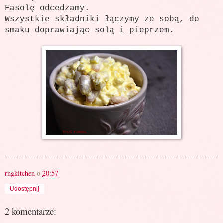
Fasolę odcedzamy.
Wszystkie składniki łączymy ze sobą, do
smaku doprawiając solą i pieprzem.
rngkitchen
o
20:57
Udostępnij
2 komentarze: