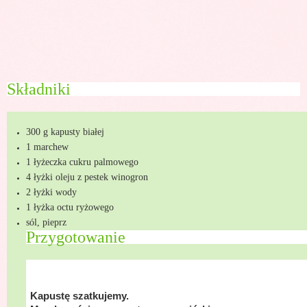
Składniki
300 g kapusty białej
1 marchew
1 łyżeczka cukru palmowego
4 łyżki oleju z pestek winogron
2 łyżki wody
1 łyżka octu ryżowego
sól, pieprz
Przygotowanie
Kapustę szatkujemy.