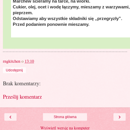
Marchew ścieramy na tarce, na wiórki.
Cukier, olej, ocet i wodę łączymy, mieszamy z warzywami
pieprzem.
Odstawiamy aby wszystkie składniki się „przegryzły”.
Przed podaniem ponownie mieszamy.
rngkitchen
o
13:10
Udostępnij
Brak komentarzy:
Prześlij komentarz
‹
›
Strona główna
Wyświetl wersję na komputer