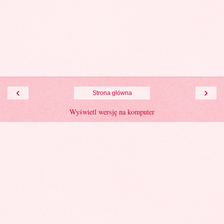
‹
›
Strona główna
Wyświetl wersję na komputer