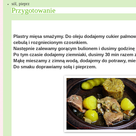
sól, pieprz
Przygotowanie
Plastry mięsa smażymy. Do oleju dodajemy cukier palmow
cebulą i rozgniecionym czosnkiem.
Następnie zalewamy gorącym bulionem i dusimy godzinę
Po tym czasie dodajemy ziemniaki, dusimy 30 min razem 
Mąkę mieszamy z zimną wodą, dodajemy do potrawy, mie
Do smaku doprawiamy solą i pieprzem.