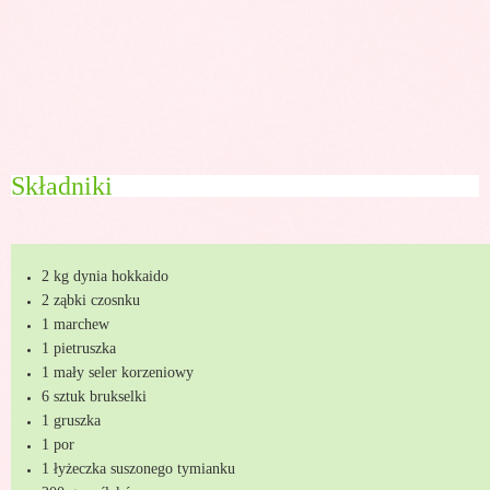
Składniki
2 kg dynia hokkaido
2 ząbki czosnku
1 marchew
1 pietruszka
1 mały seler korzeniowy
6 sztuk brukselki
1 gruszka
1 por
1 łyżeczka suszonego tymianku