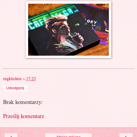
rngkitchen
o
17:23
Udostępnij
Brak komentarzy:
Prześlij komentarz
‹
›