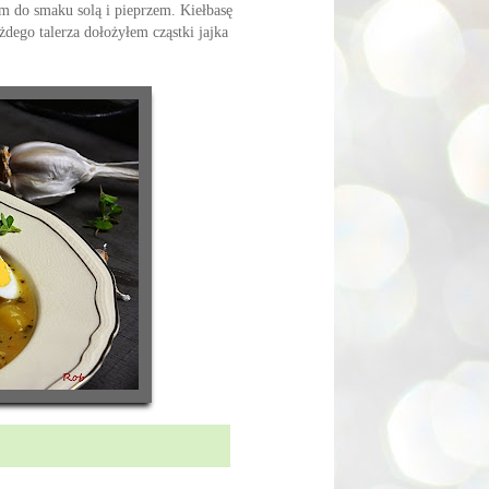
 do smaku solą i pieprzem. Kiełbasę
dego talerza dołożyłem cząstki jajka