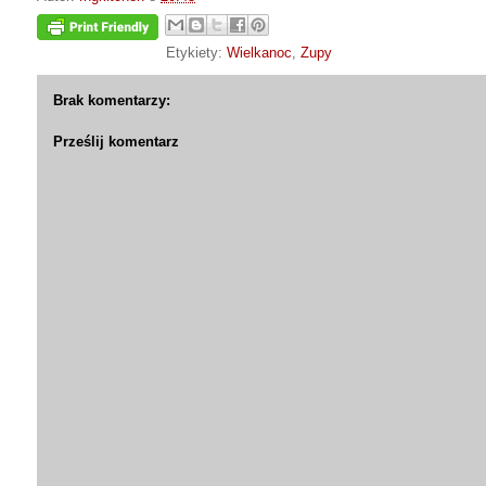
Etykiety:
Wielkanoc
,
Zupy
Brak komentarzy:
Prześlij komentarz