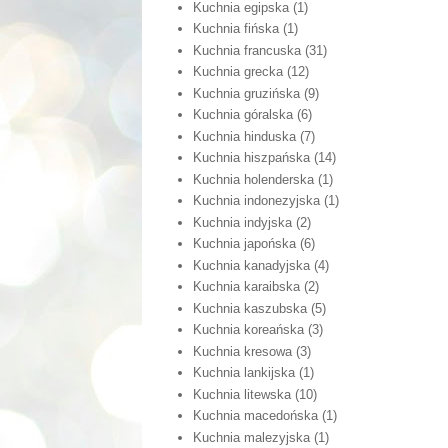
Kuchnia egipska
(1)
Kuchnia fińska
(1)
Kuchnia francuska
(31)
Kuchnia grecka
(12)
Kuchnia gruzińska
(9)
Kuchnia góralska
(6)
Kuchnia hinduska
(7)
Kuchnia hiszpańska
(14)
Kuchnia holenderska
(1)
Kuchnia indonezyjska
(1)
Kuchnia indyjska
(2)
Kuchnia japońska
(6)
Kuchnia kanadyjska
(4)
Kuchnia karaibska
(2)
Kuchnia kaszubska
(5)
Kuchnia koreańska
(3)
Kuchnia kresowa
(3)
Kuchnia lankijska
(1)
Kuchnia litewska
(10)
Kuchnia macedońska
(1)
Kuchnia malezyjska
(1)