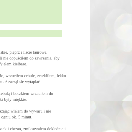
kie, pieprz i liście laurowe.
i nie dopuściłem do zawrzenia, aby
yjąłem kiełbasę.
ło, wrzuciłem cebulę, zeszkliłem, lekko
 aż zaczął się wytapiać.
cebulą i boczkiem wrzuciłem do
ki były miękkie.
szając wlałem do wywaru i nie
ogniu ok. 5 minut.
nek i chrzan, zmiksowałem dokładnie i