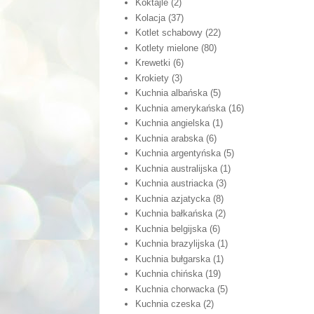
Koktajle
(2)
Kolacja
(37)
Kotlet schabowy
(22)
Kotlety mielone
(80)
Krewetki
(6)
Krokiety
(3)
Kuchnia albańska
(5)
Kuchnia amerykańska
(16)
Kuchnia angielska
(1)
Kuchnia arabska
(6)
Kuchnia argentyńska
(5)
Kuchnia australijska
(1)
Kuchnia austriacka
(3)
Kuchnia azjatycka
(8)
Kuchnia bałkańska
(2)
Kuchnia belgijska
(6)
Kuchnia brazylijska
(1)
Kuchnia bułgarska
(1)
Kuchnia chińska
(19)
Kuchnia chorwacka
(5)
Kuchnia czeska
(2)