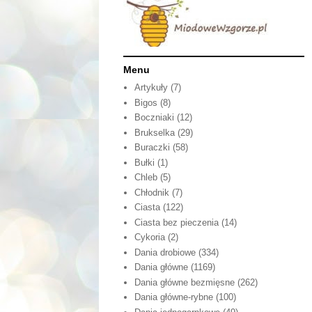
Menu
Artykuły
(7)
Bigos
(8)
Boczniaki
(12)
Brukselka
(29)
Buraczki
(58)
Bułki
(1)
Chleb
(5)
Chłodnik
(7)
Ciasta
(122)
Ciasta bez pieczenia
(14)
Cykoria
(2)
Dania drobiowe
(334)
Dania główne
(1169)
Dania główne bezmięsne
(262)
Dania główne-rybne
(100)