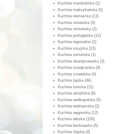
Kuchnia marokańska
(1)
Kuchnia meksykańska
(5)
Kuchnia niemiecka
(13)
Kuchnia norweska
(5)
Kuchnia ormiańska
(2)
Kuchnia portugalska
(12)
Kuchnia regionalna
(1)
Kuchnia rosyjska
(13)
Kuchnia rumuńska
(1)
Kuchnia skandynawska
(3)
Kuchnia szwajcarska
(4)
Kuchnia szwedzka
(4)
Kuchnia tajska
(46)
Kuchnia turecka
(11)
Kuchnia ukraińska
(9)
Kuchnia wielkopolska
(5)
Kuchnia wietnamska
(2)
Kuchnia węgierska
(12)
Kuchnia włoska
(105)
Kuchnia łemkowska
(5)
Kuchnia śląska
(4)