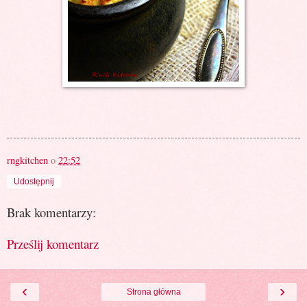
rngkitchen
o
22:52
Udostępnij
Brak komentarzy:
Prześlij komentarz
‹
›
Strona główna