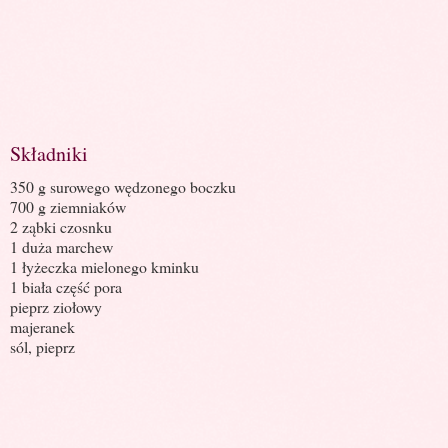
Składniki
350 g surowego wędzonego boczku
700 g ziemniaków
2 ząbki czosnku
1 duża marchew
1 łyżeczka mielonego kminku
1 biała część pora
pieprz ziołowy
majeranek
sól, pieprz