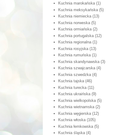
Kuchnia marokańska
(1)
Kuchnia meksykańska
(5)
Kuchnia niemiecka
(13)
Kuchnia norweska
(5)
Kuchnia ormiańska
(2)
Kuchnia portugalska
(12)
Kuchnia regionalna
(1)
Kuchnia rosyjska
(13)
Kuchnia rumuńska
(1)
Kuchnia skandynawska
(3)
Kuchnia szwajcarska
(4)
Kuchnia szwedzka
(4)
Kuchnia tajska
(46)
Kuchnia turecka
(11)
Kuchnia ukraińska
(9)
Kuchnia wielkopolska
(5)
Kuchnia wietnamska
(2)
Kuchnia węgierska
(12)
Kuchnia włoska
(105)
Kuchnia łemkowska
(5)
Kuchnia śląska
(4)