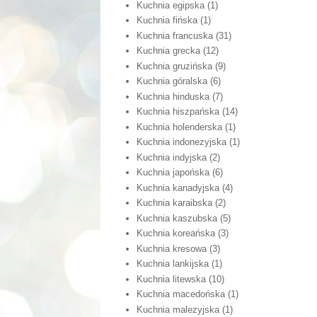
Kuchnia egipska
(1)
Kuchnia fińska
(1)
Kuchnia francuska
(31)
Kuchnia grecka
(12)
Kuchnia gruzińska
(9)
Kuchnia góralska
(6)
Kuchnia hinduska
(7)
Kuchnia hiszpańska
(14)
Kuchnia holenderska
(1)
Kuchnia indonezyjska
(1)
Kuchnia indyjska
(2)
Kuchnia japońska
(6)
Kuchnia kanadyjska
(4)
Kuchnia karaibska
(2)
Kuchnia kaszubska
(5)
Kuchnia koreańska
(3)
Kuchnia kresowa
(3)
Kuchnia lankijska
(1)
Kuchnia litewska
(10)
Kuchnia macedońska
(1)
Kuchnia malezyjska
(1)