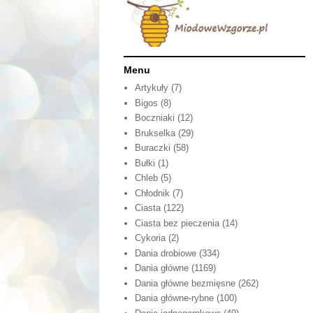
Menu
Artykuły
(7)
Bigos
(8)
Boczniaki
(12)
Brukselka
(29)
Buraczki
(58)
Bułki
(1)
Chleb
(5)
Chłodnik
(7)
Ciasta
(122)
Ciasta bez pieczenia
(14)
Cykoria
(2)
Dania drobiowe
(334)
Dania główne
(1169)
Dania główne bezmięsne
(262)
Dania główne-rybne
(100)