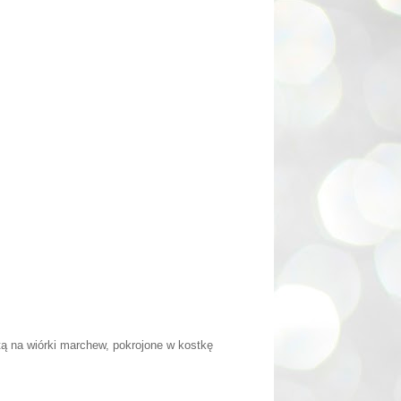
tą na wiórki marchew, pokrojone w kostkę