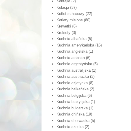
Koktajle
(2)
Kolacja
(37)
Kotlet schabowy
(22)
Kotlety mielone
(80)
Krewetki
(6)
Krokiety
(3)
Kuchnia albańska
(5)
Kuchnia amerykańska
(16)
Kuchnia angielska
(1)
Kuchnia arabska
(6)
Kuchnia argentyńska
(5)
Kuchnia australijska
(1)
Kuchnia austriacka
(3)
Kuchnia azjatycka
(8)
Kuchnia bałkańska
(2)
Kuchnia belgijska
(6)
Kuchnia brazylijska
(1)
Kuchnia bułgarska
(1)
Kuchnia chińska
(19)
Kuchnia chorwacka
(5)
Kuchnia czeska
(2)