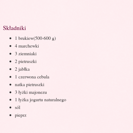
Składniki
1 brukiew(500-600 g)
4 marchewki
3 ziemniaki
2 pietruszki
2 jabłka
1 czerwona cebula
natka pietruszki
3 łyżki majonezu
1 łyżka jogurtu naturalnego
sól
pieprz