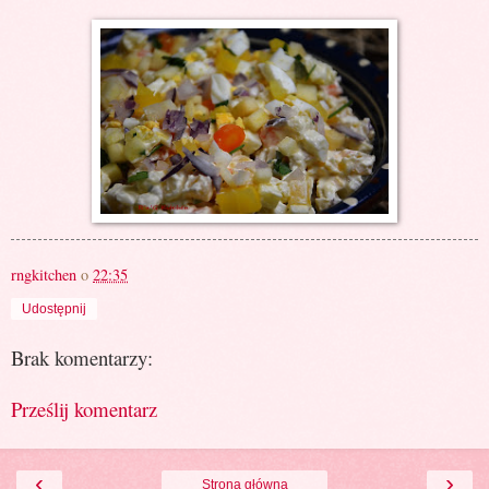
rngkitchen
o
22:35
Udostępnij
Brak komentarzy:
Prześlij komentarz
‹
›
Strona główna