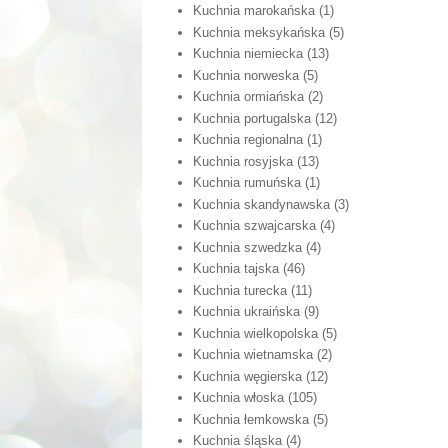
Kuchnia marokańska
(1)
Kuchnia meksykańska
(5)
Kuchnia niemiecka
(13)
Kuchnia norweska
(5)
Kuchnia ormiańska
(2)
Kuchnia portugalska
(12)
Kuchnia regionalna
(1)
Kuchnia rosyjska
(13)
Kuchnia rumuńska
(1)
Kuchnia skandynawska
(3)
Kuchnia szwajcarska
(4)
Kuchnia szwedzka
(4)
Kuchnia tajska
(46)
Kuchnia turecka
(11)
Kuchnia ukraińska
(9)
Kuchnia wielkopolska
(5)
Kuchnia wietnamska
(2)
Kuchnia węgierska
(12)
Kuchnia włoska
(105)
Kuchnia łemkowska
(5)
Kuchnia śląska
(4)