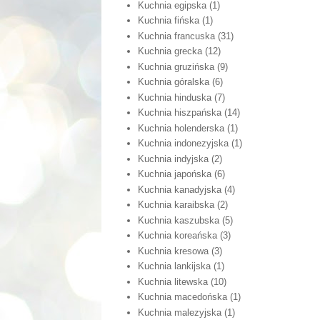
Kuchnia egipska
(1)
Kuchnia fińska
(1)
Kuchnia francuska
(31)
Kuchnia grecka
(12)
Kuchnia gruzińska
(9)
Kuchnia góralska
(6)
Kuchnia hinduska
(7)
Kuchnia hiszpańska
(14)
Kuchnia holenderska
(1)
Kuchnia indonezyjska
(1)
Kuchnia indyjska
(2)
Kuchnia japońska
(6)
Kuchnia kanadyjska
(4)
Kuchnia karaibska
(2)
Kuchnia kaszubska
(5)
Kuchnia koreańska
(3)
Kuchnia kresowa
(3)
Kuchnia lankijska
(1)
Kuchnia litewska
(10)
Kuchnia macedońska
(1)
Kuchnia malezyjska
(1)