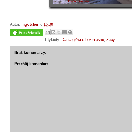
Autor:
rngkitchen
o
16:38
Etykiety:
Dania główne bezmięsne
,
Zupy
Brak komentarzy:
Prześlij komentarz