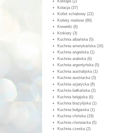
Koktajle
(2)
Kolacja
(37)
Kotlet schabowy
(22)
Kotlety mielone
(80)
Krewetki
(6)
Krokiety
(3)
Kuchnia albańska
(5)
Kuchnia amerykańska
(16)
Kuchnia angielska
(1)
Kuchnia arabska
(6)
Kuchnia argentyńska
(5)
Kuchnia australijska
(1)
Kuchnia austriacka
(3)
Kuchnia azjatycka
(8)
Kuchnia bałkańska
(2)
Kuchnia belgijska
(6)
Kuchnia brazylijska
(1)
Kuchnia bułgarska
(1)
Kuchnia chińska
(19)
Kuchnia chorwacka
(5)
Kuchnia czeska
(2)