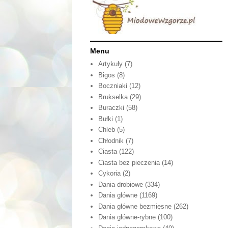
Menu
Artykuły
(7)
Bigos
(8)
Boczniaki
(12)
Brukselka
(29)
Buraczki
(58)
Bułki
(1)
Chleb
(5)
Chłodnik
(7)
Ciasta
(122)
Ciasta bez pieczenia
(14)
Cykoria
(2)
Dania drobiowe
(334)
Dania główne
(1169)
Dania główne bezmięsne
(262)
Dania główne-rybne
(100)