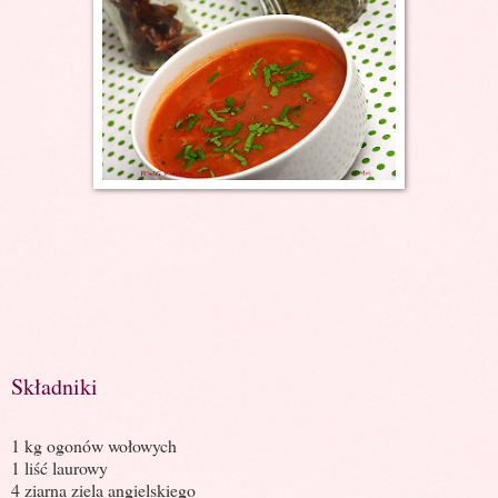
Składniki
1 kg ogonów wołowych
1 liść laurowy
4 ziarna ziela angielskiego