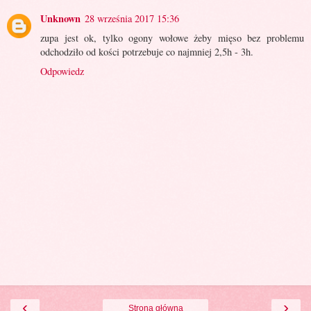
Unknown
28 września 2017 15:36
zupa jest ok, tylko ogony wołowe żeby mięso bez problemu
odchodziło od kości potrzebuje co najmniej 2,5h - 3h.
Odpowiedz
‹
›
Strona główna