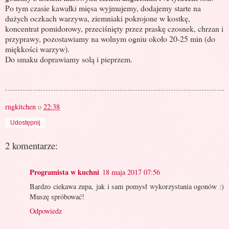
Po tym czasie kawałki mięsa wyjmujemy, dodajemy starte na
dużych oczkach warzywa, ziemniaki pokrojone w kostkę,
koncentrat pomidorowy, przeciśnięty przez praskę czosnek, chrzan i
przyprawy, pozostawiamy na wolnym ogniu około 20-25 min (do
miękkości warzyw).
Do smaku doprawiamy solą i pieprzem.
rngkitchen
o
22:38
Udostępnij
2 komentarze:
Programista w kuchni
18 maja 2017 07:56
Bardzo ciekawa zupa, jak i sam pomysł wykorzystania ogonów :)
Muszę spróbować!
Odpowiedz