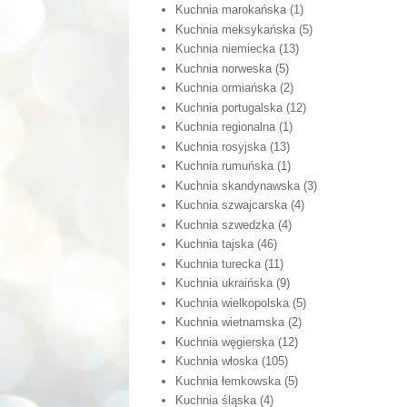
Kuchnia marokańska
(1)
Kuchnia meksykańska
(5)
Kuchnia niemiecka
(13)
Kuchnia norweska
(5)
Kuchnia ormiańska
(2)
Kuchnia portugalska
(12)
Kuchnia regionalna
(1)
Kuchnia rosyjska
(13)
Kuchnia rumuńska
(1)
Kuchnia skandynawska
(3)
Kuchnia szwajcarska
(4)
Kuchnia szwedzka
(4)
Kuchnia tajska
(46)
Kuchnia turecka
(11)
Kuchnia ukraińska
(9)
Kuchnia wielkopolska
(5)
Kuchnia wietnamska
(2)
Kuchnia węgierska
(12)
Kuchnia włoska
(105)
Kuchnia łemkowska
(5)
Kuchnia śląska
(4)