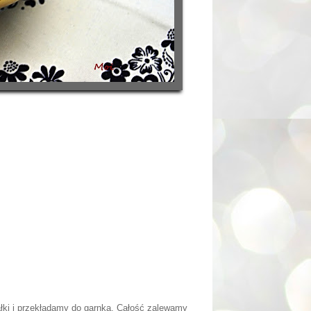
łki i przekładamy do garnka. Całość zalewamy