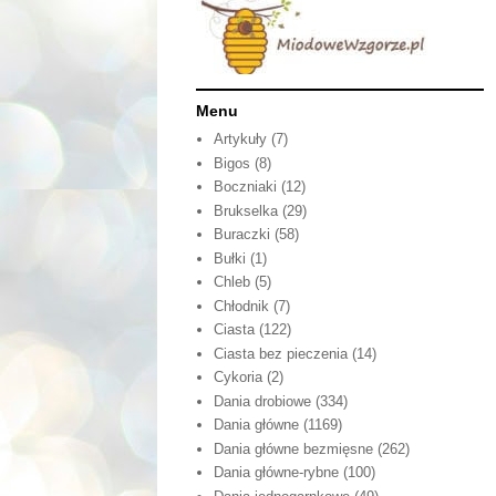
Menu
Artykuły
(7)
Bigos
(8)
Boczniaki
(12)
Brukselka
(29)
Buraczki
(58)
Bułki
(1)
Chleb
(5)
Chłodnik
(7)
Ciasta
(122)
Ciasta bez pieczenia
(14)
Cykoria
(2)
Dania drobiowe
(334)
Dania główne
(1169)
Dania główne bezmięsne
(262)
Dania główne-rybne
(100)