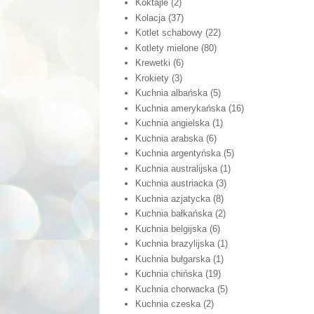
Koktajle
(2)
Kolacja
(37)
Kotlet schabowy
(22)
Kotlety mielone
(80)
Krewetki
(6)
Krokiety
(3)
Kuchnia albańska
(5)
Kuchnia amerykańska
(16)
Kuchnia angielska
(1)
Kuchnia arabska
(6)
Kuchnia argentyńska
(5)
Kuchnia australijska
(1)
Kuchnia austriacka
(3)
Kuchnia azjatycka
(8)
Kuchnia bałkańska
(2)
Kuchnia belgijska
(6)
Kuchnia brazylijska
(1)
Kuchnia bułgarska
(1)
Kuchnia chińska
(19)
Kuchnia chorwacka
(5)
Kuchnia czeska
(2)