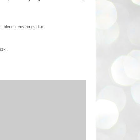
 i blendujemy na gładko.
szki.