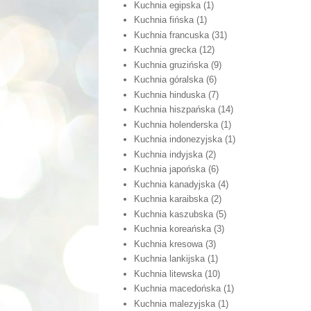
Kuchnia egipska
(1)
Kuchnia fińska
(1)
Kuchnia francuska
(31)
Kuchnia grecka
(12)
Kuchnia gruzińska
(9)
Kuchnia góralska
(6)
Kuchnia hinduska
(7)
Kuchnia hiszpańska
(14)
Kuchnia holenderska
(1)
Kuchnia indonezyjska
(1)
Kuchnia indyjska
(2)
Kuchnia japońska
(6)
Kuchnia kanadyjska
(4)
Kuchnia karaibska
(2)
Kuchnia kaszubska
(5)
Kuchnia koreańska
(3)
Kuchnia kresowa
(3)
Kuchnia lankijska
(1)
Kuchnia litewska
(10)
Kuchnia macedońska
(1)
Kuchnia malezyjska
(1)