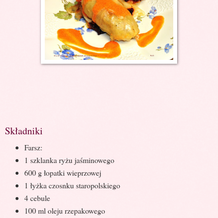
Składniki
Farsz:
1 szklanka ryżu jaśminowego
600 g łopatki wieprzowej
1 łyżka czosnku staropolskiego
4 cebule
100 ml oleju rzepakowego