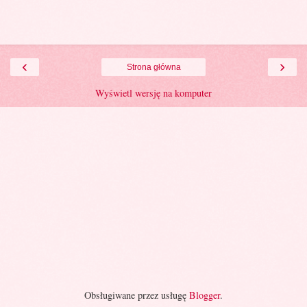
‹
›
Strona główna
Wyświetl wersję na komputer
Obsługiwane przez usługę
Blogger
.