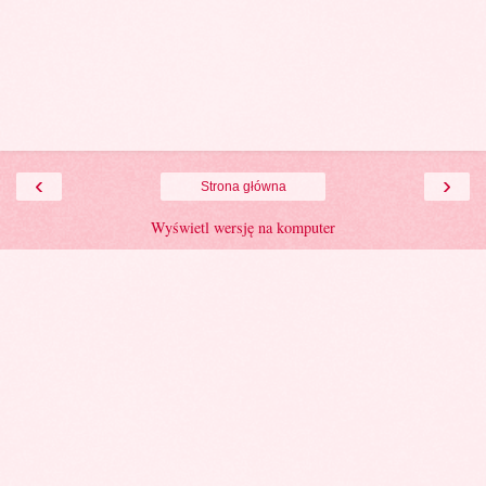
‹
›
Strona główna
Wyświetl wersję na komputer