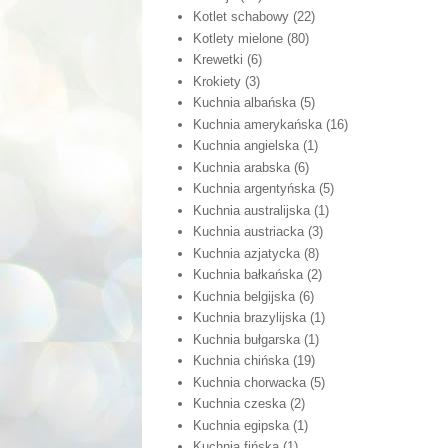
Kotlet schabowy
(22)
Kotlety mielone
(80)
Krewetki
(6)
Krokiety
(3)
Kuchnia albańska
(5)
Kuchnia amerykańska
(16)
Kuchnia angielska
(1)
Kuchnia arabska
(6)
Kuchnia argentyńska
(5)
Kuchnia australijska
(1)
Kuchnia austriacka
(3)
Kuchnia azjatycka
(8)
Kuchnia bałkańska
(2)
Kuchnia belgijska
(6)
Kuchnia brazylijska
(1)
Kuchnia bułgarska
(1)
Kuchnia chińska
(19)
Kuchnia chorwacka
(5)
Kuchnia czeska
(2)
Kuchnia egipska
(1)
Kuchnia fińska
(1)