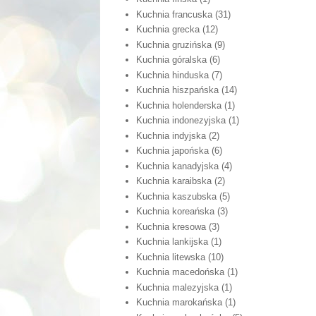
Kuchnia francuska
(31)
Kuchnia grecka
(12)
Kuchnia gruzińska
(9)
Kuchnia góralska
(6)
Kuchnia hinduska
(7)
Kuchnia hiszpańska
(14)
Kuchnia holenderska
(1)
Kuchnia indonezyjska
(1)
Kuchnia indyjska
(2)
Kuchnia japońska
(6)
Kuchnia kanadyjska
(4)
Kuchnia karaibska
(2)
Kuchnia kaszubska
(5)
Kuchnia koreańska
(3)
Kuchnia kresowa
(3)
Kuchnia lankijska
(1)
Kuchnia litewska
(10)
Kuchnia macedońska
(1)
Kuchnia malezyjska
(1)
Kuchnia marokańska
(1)