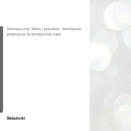
Aromatyczna, lekka i pożywna...bezmięsna
propozycja na przepyszną zupę.
Składniki