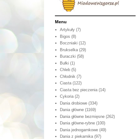
Menu
Artykuły
(7)
Bigos
(8)
Boczniaki
(12)
Brukselka
(29)
Buraczki
(58)
Bułki
(1)
Chleb
(5)
Chłodnik
(7)
Ciasta
(122)
Ciasta bez pieczenia
(14)
Cykoria
(2)
Dania drobiowe
(334)
Dania główne
(1169)
Dania główne bezmięsne
(262)
Dania główne-rybne
(100)
Dania jednogarnkowe
(49)
Dania z piekarnika
(97)