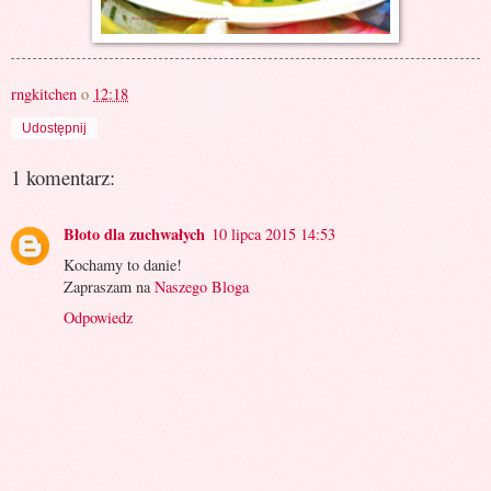
rngkitchen
o
12:18
Udostępnij
1 komentarz:
Błoto dla zuchwałych
10 lipca 2015 14:53
Kochamy to danie!
Zapraszam na
Naszego Bloga
Odpowiedz