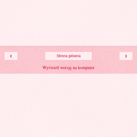
‹
›
Strona główna
Wyświetl wersję na komputer