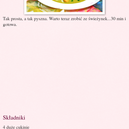
Tak prosta, a tak pyszna. Warto teraz zrobić ze świeżynek...30 min i
gotowa.
Składniki
4 duże cukinie