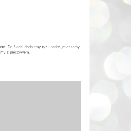
cem. Do śledzi dodajemy ryż i natkę ,mieszamy.
jemy z pieczywem.