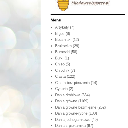
Menu
Artykuły
(7)
Bigos
(8)
Boczniaki
(12)
Brukselka
(29)
Buraczki
(58)
Bułki
(1)
Chleb
(5)
Chłodnik
(7)
Ciasta
(122)
Ciasta bez pieczenia
(14)
Cykoria
(2)
Dania drobiowe
(334)
Dania główne
(1169)
Dania główne bezmięsne
(262)
Dania główne-rybne
(100)
Dania jednogarnkowe
(49)
Dania z piekarnika
(97)