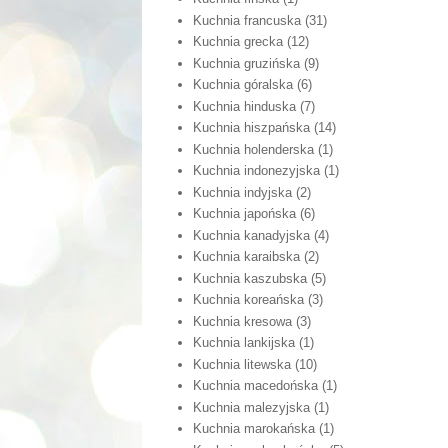
Kuchnia francuska
(31)
Kuchnia grecka
(12)
Kuchnia gruzińska
(9)
Kuchnia góralska
(6)
Kuchnia hinduska
(7)
Kuchnia hiszpańska
(14)
Kuchnia holenderska
(1)
Kuchnia indonezyjska
(1)
Kuchnia indyjska
(2)
Kuchnia japońska
(6)
Kuchnia kanadyjska
(4)
Kuchnia karaibska
(2)
Kuchnia kaszubska
(5)
Kuchnia koreańska
(3)
Kuchnia kresowa
(3)
Kuchnia lankijska
(1)
Kuchnia litewska
(10)
Kuchnia macedońska
(1)
Kuchnia malezyjska
(1)
Kuchnia marokańska
(1)