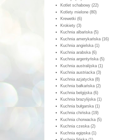
Kotlet schabowy
(22)
Kotlety mielone
(80)
Krewetki
(6)
Krokiety
(3)
Kuchnia albańska
(5)
Kuchnia amerykańska
(16)
Kuchnia angielska
(1)
Kuchnia arabska
(6)
Kuchnia argentyńska
(5)
Kuchnia australijska
(1)
Kuchnia austriacka
(3)
Kuchnia azjatycka
(8)
Kuchnia bałkańska
(2)
Kuchnia belgijska
(6)
Kuchnia brazylijska
(1)
Kuchnia bułgarska
(1)
Kuchnia chińska
(19)
Kuchnia chorwacka
(5)
Kuchnia czeska
(2)
Kuchnia egipska
(1)
Kuchnia fińska
(1)