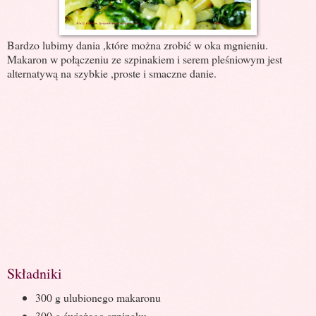
Bardzo lubimy dania ,które można zrobić w oka mgnieniu.
Makaron w połączeniu ze szpinakiem i serem pleśniowym jest
alternatywą na szybkie ,proste i smaczne danie.
Składniki
300 g ulubionego makaronu
300 g świeżego szpinaku