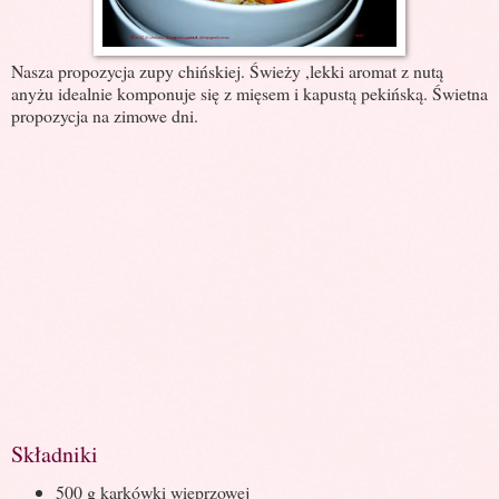
Nasza propozycja zupy chińskiej. Świeży ,lekki aromat z nutą
anyżu idealnie komponuje się z mięsem i kapustą pekińską. Świetna
propozycja na zimowe dni.
Składniki
500 g karkówki wieprzowej