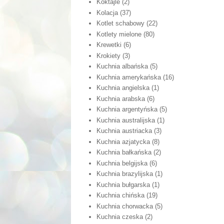
Koktajle
(2)
Kolacja
(37)
Kotlet schabowy
(22)
Kotlety mielone
(80)
Krewetki
(6)
Krokiety
(3)
Kuchnia albańska
(5)
Kuchnia amerykańska
(16)
Kuchnia angielska
(1)
Kuchnia arabska
(6)
Kuchnia argentyńska
(5)
Kuchnia australijska
(1)
Kuchnia austriacka
(3)
Kuchnia azjatycka
(8)
Kuchnia bałkańska
(2)
Kuchnia belgijska
(6)
Kuchnia brazylijska
(1)
Kuchnia bułgarska
(1)
Kuchnia chińska
(19)
Kuchnia chorwacka
(5)
Kuchnia czeska
(2)