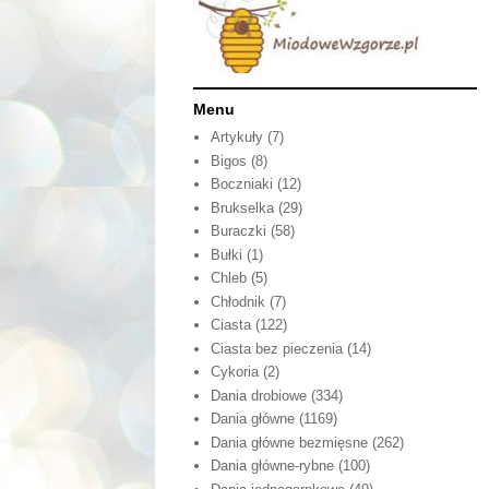
Menu
Artykuły
(7)
Bigos
(8)
Boczniaki
(12)
Brukselka
(29)
Buraczki
(58)
Bułki
(1)
Chleb
(5)
Chłodnik
(7)
Ciasta
(122)
Ciasta bez pieczenia
(14)
Cykoria
(2)
Dania drobiowe
(334)
Dania główne
(1169)
Dania główne bezmięsne
(262)
Dania główne-rybne
(100)