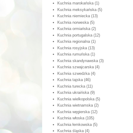
Kuchnia marokańska
(1)
Kuchnia meksykańska
(5)
Kuchnia niemiecka
(13)
Kuchnia norweska
(5)
Kuchnia ormiańska
(2)
Kuchnia portugalska
(12)
Kuchnia regionalna
(1)
Kuchnia rosyjska
(13)
Kuchnia rumuńska
(1)
Kuchnia skandynawska
(3)
Kuchnia szwajcarska
(4)
Kuchnia szwedzka
(4)
Kuchnia tajska
(46)
Kuchnia turecka
(11)
Kuchnia ukraińska
(9)
Kuchnia wielkopolska
(5)
Kuchnia wietnamska
(2)
Kuchnia węgierska
(12)
Kuchnia włoska
(105)
Kuchnia łemkowska
(5)
Kuchnia śląska
(4)