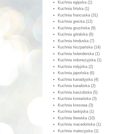
Kuchnia egipska
(1)
Kuchnia fińska
(1)
Kuchnia francuska
(31)
Kuchnia grecka
(12)
Kuchnia gruzińska
(9)
Kuchnia góralska
(6)
Kuchnia hinduska
(7)
Kuchnia hiszpańska
(14)
Kuchnia holenderska
(1)
Kuchnia indonezyjska
(1)
Kuchnia indyjska
(2)
Kuchnia japońska
(6)
Kuchnia kanadyjska
(4)
Kuchnia karaibska
(2)
Kuchnia kaszubska
(5)
Kuchnia koreańska
(3)
Kuchnia kresowa
(3)
Kuchnia lankijska
(1)
Kuchnia litewska
(10)
Kuchnia macedońska
(1)
Kuchnia malezyjska
(1)