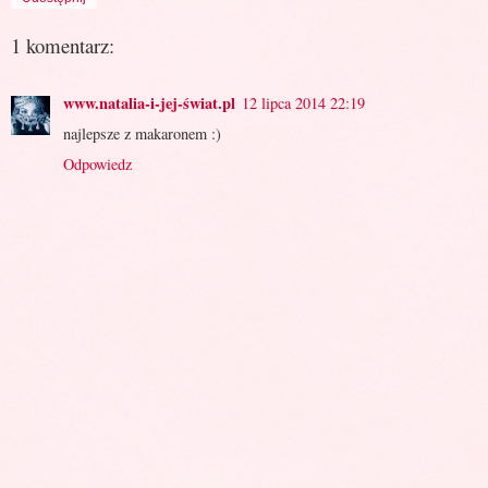
1 komentarz:
www.natalia-i-jej-świat.pl
12 lipca 2014 22:19
najlepsze z makaronem :)
Odpowiedz