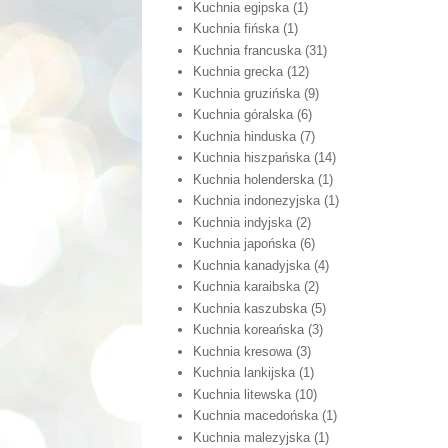
Kuchnia egipska
(1)
Kuchnia fińska
(1)
Kuchnia francuska
(31)
Kuchnia grecka
(12)
Kuchnia gruzińska
(9)
Kuchnia góralska
(6)
Kuchnia hinduska
(7)
Kuchnia hiszpańska
(14)
Kuchnia holenderska
(1)
Kuchnia indonezyjska
(1)
Kuchnia indyjska
(2)
Kuchnia japońska
(6)
Kuchnia kanadyjska
(4)
Kuchnia karaibska
(2)
Kuchnia kaszubska
(5)
Kuchnia koreańska
(3)
Kuchnia kresowa
(3)
Kuchnia lankijska
(1)
Kuchnia litewska
(10)
Kuchnia macedońska
(1)
Kuchnia malezyjska
(1)