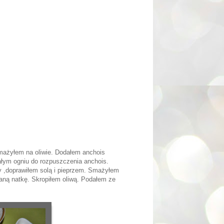
mażyłem na oliwie. Dodałem anchois
ałym ogniu do rozpuszczenia anchois.
y ,doprawiłem solą i pieprzem. Smażyłem
aną natkę. Skropiłem oliwą. Podałem ze