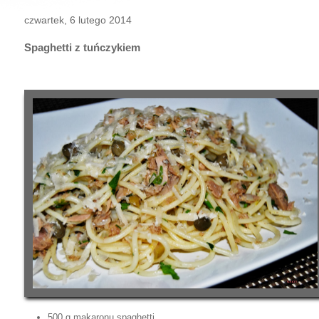
czwartek, 6 lutego 2014
Spaghetti z tuńczykiem
500 g makaronu spaghetti