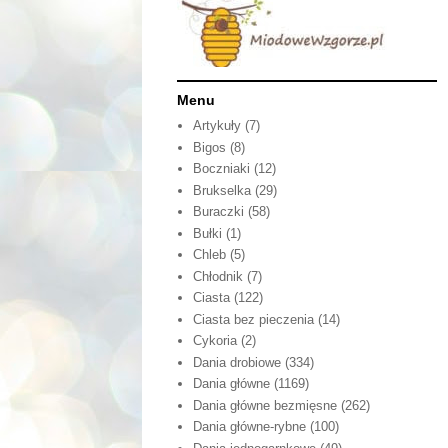
Menu
Artykuły
(7)
Bigos
(8)
Boczniaki
(12)
Brukselka
(29)
Buraczki
(58)
Bułki
(1)
Chleb
(5)
Chłodnik
(7)
Ciasta
(122)
Ciasta bez pieczenia
(14)
Cykoria
(2)
Dania drobiowe
(334)
Dania główne
(1169)
Dania główne bezmięsne
(262)
Dania główne-rybne
(100)