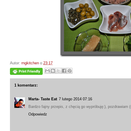
Autor:
rngkitchen
o
23:17
1 komentarz:
Marta- Taste Eat
7 lutego 2014 07:16
Bardzo fajny przepis, z chęcią go wypróbuję:), pozdrawiam 
Odpowiedz