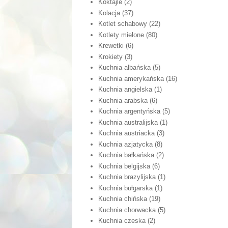
Koktajle
(2)
Kolacja
(37)
Kotlet schabowy
(22)
Kotlety mielone
(80)
Krewetki
(6)
Krokiety
(3)
Kuchnia albańska
(5)
Kuchnia amerykańska
(16)
Kuchnia angielska
(1)
Kuchnia arabska
(6)
Kuchnia argentyńska
(5)
Kuchnia australijska
(1)
Kuchnia austriacka
(3)
Kuchnia azjatycka
(8)
Kuchnia bałkańska
(2)
Kuchnia belgijska
(6)
Kuchnia brazylijska
(1)
Kuchnia bułgarska
(1)
Kuchnia chińska
(19)
Kuchnia chorwacka
(5)
Kuchnia czeska
(2)