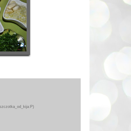
(szczotka_od_kija:P)