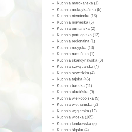
Kuchnia marokańska
(1)
Kuchnia meksykańska
(5)
Kuchnia niemiecka
(13)
Kuchnia norweska
(5)
Kuchnia ormiańska
(2)
Kuchnia portugalska
(12)
Kuchnia regionalna
(1)
Kuchnia rosyjska
(13)
Kuchnia rumuńska
(1)
Kuchnia skandynawska
(3)
Kuchnia szwajcarska
(4)
Kuchnia szwedzka
(4)
Kuchnia tajska
(46)
Kuchnia turecka
(11)
Kuchnia ukraińska
(9)
Kuchnia wielkopolska
(5)
Kuchnia wietnamska
(2)
Kuchnia węgierska
(12)
Kuchnia włoska
(105)
Kuchnia łemkowska
(5)
Kuchnia śląska
(4)