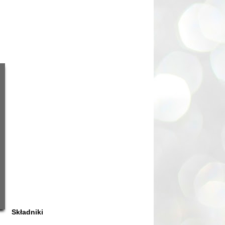
Składniki