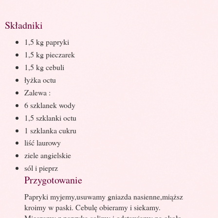
Składniki
1,5 kg papryki
1,5 kg pieczarek
1,5 kg cebuli
łyżka octu
Zalewa :
6 szklanek wody
1,5 szklanki octu
1 szklanka cukru
liść laurowy
ziele angielskie
sól i pieprz
Przygotowanie
Papryki myjemy,usuwamy gniazda nasienne,miąższ
kroimy w paski. Cebulę obieramy i siekamy.
Mieszamy z papryką,solimy i odstawiamy na około