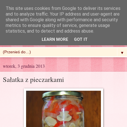
This site uses cookies from Google to deliver its services
and to analyze traffic. Your IP address and user-agent are
shared with Google along with performance and security
metrics to ensure quality of service, generate usage
R'n'G Kitchen
statistics, and to detect and address abuse.
LEARN MORE
GOT IT
▼
wtorek, 3 grudnia 2013
Sałatka z pieczarkami