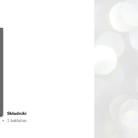
Składniki
1 bakłażan