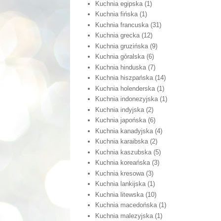
Kuchnia egipska
(1)
Kuchnia fińska
(1)
Kuchnia francuska
(31)
Kuchnia grecka
(12)
Kuchnia gruzińska
(9)
Kuchnia góralska
(6)
Kuchnia hinduska
(7)
Kuchnia hiszpańska
(14)
Kuchnia holenderska
(1)
Kuchnia indonezyjska
(1)
Kuchnia indyjska
(2)
Kuchnia japońska
(6)
Kuchnia kanadyjska
(4)
Kuchnia karaibska
(2)
Kuchnia kaszubska
(5)
Kuchnia koreańska
(3)
Kuchnia kresowa
(3)
Kuchnia lankijska
(1)
Kuchnia litewska
(10)
Kuchnia macedońska
(1)
Kuchnia malezyjska
(1)