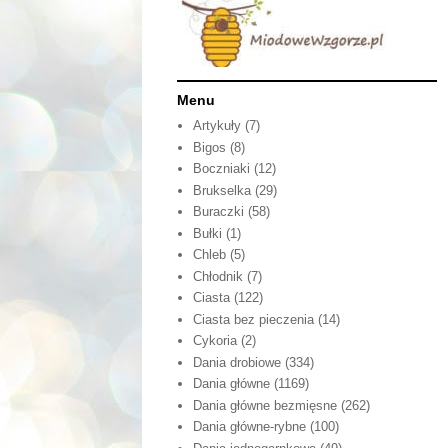
Menu
Artykuły
(7)
Bigos
(8)
Boczniaki
(12)
Brukselka
(29)
Buraczki
(58)
Bułki
(1)
Chleb
(5)
Chłodnik
(7)
Ciasta
(122)
Ciasta bez pieczenia
(14)
Cykoria
(2)
Dania drobiowe
(334)
Dania główne
(1169)
Dania główne bezmięsne
(262)
Dania główne-rybne
(100)