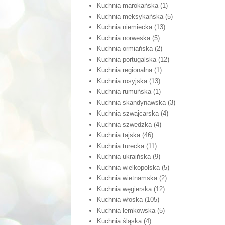
Kuchnia marokańska
(1)
Kuchnia meksykańska
(5)
Kuchnia niemiecka
(13)
Kuchnia norweska
(5)
Kuchnia ormiańska
(2)
Kuchnia portugalska
(12)
Kuchnia regionalna
(1)
Kuchnia rosyjska
(13)
Kuchnia rumuńska
(1)
Kuchnia skandynawska
(3)
Kuchnia szwajcarska
(4)
Kuchnia szwedzka
(4)
Kuchnia tajska
(46)
Kuchnia turecka
(11)
Kuchnia ukraińska
(9)
Kuchnia wielkopolska
(5)
Kuchnia wietnamska
(2)
Kuchnia węgierska
(12)
Kuchnia włoska
(105)
Kuchnia łemkowska
(5)
Kuchnia śląska
(4)