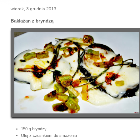
wtorek, 3 grudnia 2013
Bakłażan z bryndzą
150 g bryndzy
Olej z czosnkiem do smażenia