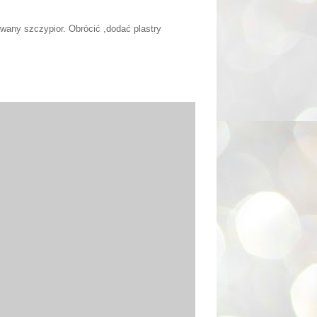
wany szczypior. Obrócić ,dodać plastry