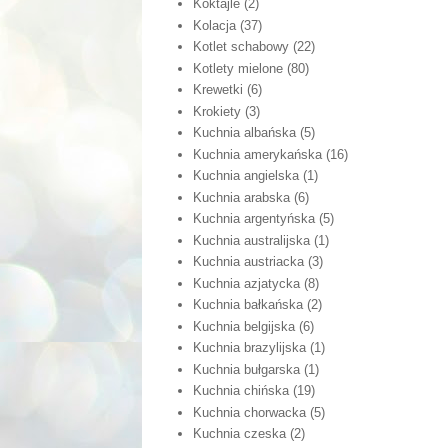
Koktajle
(2)
Kolacja
(37)
Kotlet schabowy
(22)
Kotlety mielone
(80)
Krewetki
(6)
Krokiety
(3)
Kuchnia albańska
(5)
Kuchnia amerykańska
(16)
Kuchnia angielska
(1)
Kuchnia arabska
(6)
Kuchnia argentyńska
(5)
Kuchnia australijska
(1)
Kuchnia austriacka
(3)
Kuchnia azjatycka
(8)
Kuchnia bałkańska
(2)
Kuchnia belgijska
(6)
Kuchnia brazylijska
(1)
Kuchnia bułgarska
(1)
Kuchnia chińska
(19)
Kuchnia chorwacka
(5)
Kuchnia czeska
(2)