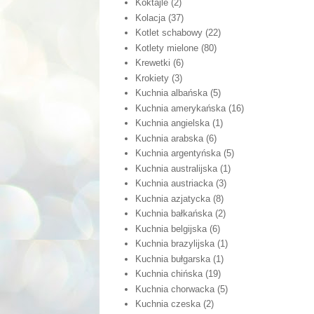
Koktajle
(2)
Kolacja
(37)
Kotlet schabowy
(22)
Kotlety mielone
(80)
Krewetki
(6)
Krokiety
(3)
Kuchnia albańska
(5)
Kuchnia amerykańska
(16)
Kuchnia angielska
(1)
Kuchnia arabska
(6)
Kuchnia argentyńska
(5)
Kuchnia australijska
(1)
Kuchnia austriacka
(3)
Kuchnia azjatycka
(8)
Kuchnia bałkańska
(2)
Kuchnia belgijska
(6)
Kuchnia brazylijska
(1)
Kuchnia bułgarska
(1)
Kuchnia chińska
(19)
Kuchnia chorwacka
(5)
Kuchnia czeska
(2)