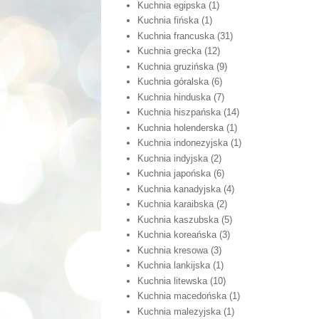
Kuchnia egipska
(1)
Kuchnia fińska
(1)
Kuchnia francuska
(31)
Kuchnia grecka
(12)
Kuchnia gruzińska
(9)
Kuchnia góralska
(6)
Kuchnia hinduska
(7)
Kuchnia hiszpańska
(14)
Kuchnia holenderska
(1)
Kuchnia indonezyjska
(1)
Kuchnia indyjska
(2)
Kuchnia japońska
(6)
Kuchnia kanadyjska
(4)
Kuchnia karaibska
(2)
Kuchnia kaszubska
(5)
Kuchnia koreańska
(3)
Kuchnia kresowa
(3)
Kuchnia lankijska
(1)
Kuchnia litewska
(10)
Kuchnia macedońska
(1)
Kuchnia malezyjska
(1)