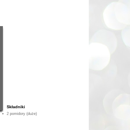
Składniki
2 pomidory (duże)