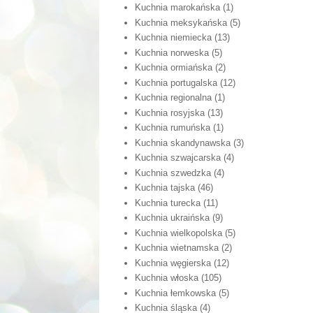
Kuchnia marokańska
(1)
Kuchnia meksykańska
(5)
Kuchnia niemiecka
(13)
Kuchnia norweska
(5)
Kuchnia ormiańska
(2)
Kuchnia portugalska
(12)
Kuchnia regionalna
(1)
Kuchnia rosyjska
(13)
Kuchnia rumuńska
(1)
Kuchnia skandynawska
(3)
Kuchnia szwajcarska
(4)
Kuchnia szwedzka
(4)
Kuchnia tajska
(46)
Kuchnia turecka
(11)
Kuchnia ukraińska
(9)
Kuchnia wielkopolska
(5)
Kuchnia wietnamska
(2)
Kuchnia węgierska
(12)
Kuchnia włoska
(105)
Kuchnia łemkowska
(5)
Kuchnia śląska
(4)