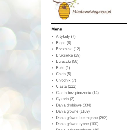
Menu
Artykuły
(7)
Bigos
(8)
Boczniaki
(12)
Brukselka
(29)
Buraczki
(58)
Bułki
(1)
Chleb
(5)
Chłodnik
(7)
Ciasta
(122)
Ciasta bez pieczenia
(14)
Cykoria
(2)
Dania drobiowe
(334)
Dania główne
(1169)
Dania główne bezmięsne
(262)
Dania główne-rybne
(100)