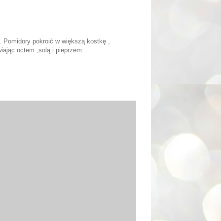
ć. Pomidory pokroić w większą kostkę ,
ając octem ,solą i pieprzem.