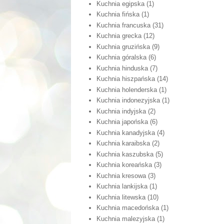
Kuchnia egipska
(1)
Kuchnia fińska
(1)
Kuchnia francuska
(31)
Kuchnia grecka
(12)
Kuchnia gruzińska
(9)
Kuchnia góralska
(6)
Kuchnia hinduska
(7)
Kuchnia hiszpańska
(14)
Kuchnia holenderska
(1)
Kuchnia indonezyjska
(1)
Kuchnia indyjska
(2)
Kuchnia japońska
(6)
Kuchnia kanadyjska
(4)
Kuchnia karaibska
(2)
Kuchnia kaszubska
(5)
Kuchnia koreańska
(3)
Kuchnia kresowa
(3)
Kuchnia lankijska
(1)
Kuchnia litewska
(10)
Kuchnia macedońska
(1)
Kuchnia malezyjska
(1)