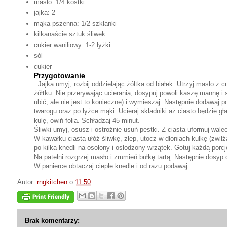
masło: 1/4 kostki
jajka: 2
mąka pszenna: 1/2 szklanki
kilkanaście sztuk śliwek
cukier waniliowy: 1-2 łyżki
sól
cukier
Przygotowanie
Jajka umyj, rozbij oddzielając żółtka od białek. Utrzyj masło z
żółtku. Nie przerywając ucierania, dosypuj powoli kaszę mannę i s
ubić, ale nie jest to konieczne) i wymieszaj. Następnie dodawaj p
twarogu oraz po łyżce mąki. Ucieraj składniki aż ciasto będzie gła
kulę, owiń folią. Schładzaj 45 minut.
Śliwki umyj, osusz i ostrożnie usuń pestki. Z ciasta uformuj wale
W kawałku ciasta ułóż śliwkę, zlep, utocz w dłoniach kulkę (zwil
po kilka knedli na osolony i osłodzony wrzątek. Gotuj każdą porcj
Na patelni rozgrzej masło i zrumień bułkę tartą. Następnie dosyp
W panierce obtaczaj ciepłe knedle i od razu podawaj.
Autor:
rngkitchen
o
11:50
Brak komentarzy: