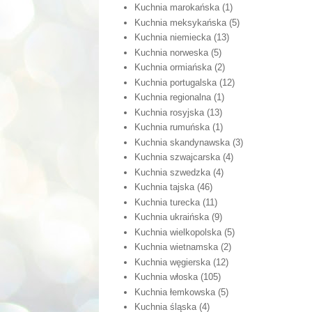
Kuchnia marokańska
(1)
Kuchnia meksykańska
(5)
Kuchnia niemiecka
(13)
Kuchnia norweska
(5)
Kuchnia ormiańska
(2)
Kuchnia portugalska
(12)
Kuchnia regionalna
(1)
Kuchnia rosyjska
(13)
Kuchnia rumuńska
(1)
Kuchnia skandynawska
(3)
Kuchnia szwajcarska
(4)
Kuchnia szwedzka
(4)
Kuchnia tajska
(46)
Kuchnia turecka
(11)
Kuchnia ukraińska
(9)
Kuchnia wielkopolska
(5)
Kuchnia wietnamska
(2)
Kuchnia węgierska
(12)
Kuchnia włoska
(105)
Kuchnia łemkowska
(5)
Kuchnia śląska
(4)