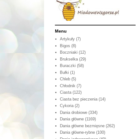
Menu
Artykuły
(7)
Bigos
(8)
Boczniaki
(12)
Brukselka
(29)
Buraczki
(58)
Bułki
(1)
Chleb
(5)
Chłodnik
(7)
Ciasta
(122)
Ciasta bez pieczenia
(14)
Cykoria
(2)
Dania drobiowe
(334)
Dania główne
(1169)
Dania główne bezmięsne
(262)
Dania główne-rybne
(100)