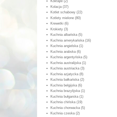
Koktajle
(2)
Kolacja
(37)
Kotlet schabowy
(22)
Kotlety mielone
(80)
Krewetki
(6)
Krokiety
(3)
Kuchnia albańska
(5)
Kuchnia amerykańska
(16)
Kuchnia angielska
(1)
Kuchnia arabska
(6)
Kuchnia argentyńska
(5)
Kuchnia australijska
(1)
Kuchnia austriacka
(3)
Kuchnia azjatycka
(8)
Kuchnia bałkańska
(2)
Kuchnia belgijska
(6)
Kuchnia brazylijska
(1)
Kuchnia bułgarska
(1)
Kuchnia chińska
(19)
Kuchnia chorwacka
(5)
Kuchnia czeska
(2)