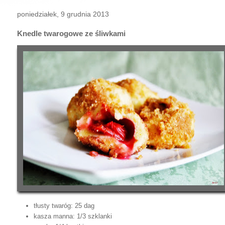
poniedziałek, 9 grudnia 2013
Knedle twarogowe ze śliwkami
tłusty twaróg: 25 dag
kasza manna: 1/3 szklanki