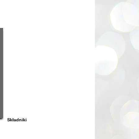
Składniki