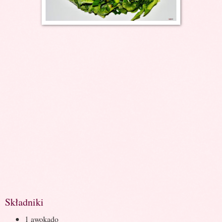
Składniki
1 awokado