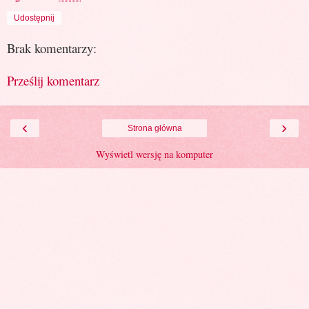
Udostępnij
Brak komentarzy:
Prześlij komentarz
‹
›
Strona główna
Wyświetl wersję na komputer