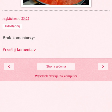
rngkitchen
o
23:22
Udostępnij
Brak komentarzy:
Prześlij komentarz
‹
›
Strona główna
Wyświetl wersję na komputer