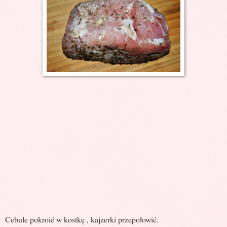
Cebule pokroić w kostkę , kajzerki przepołowić.