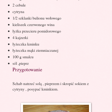
2 cebule
cytryna
1/2 szklanki bulionu wołowego
kieliszek czerwonego wina
łyżka przecieru pomidorowego
4 kajzerki
łyżeczka kminku
łyżeczka mąki ziemniaczanej
100 g smalcu
sól ,pieprz
Przygotowanie
Schab natrzeć solą , pieprzem i skropić sokiem z
cytryny , posypać kminkiem.