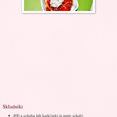
Składniki
400 g schabu lub karkówki (u mnie schab)