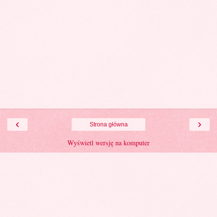
‹
›
Strona główna
Wyświetl wersję na komputer