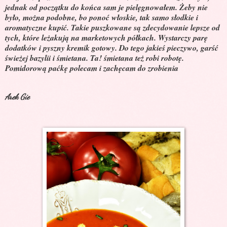
jednak od początku do końca sam je pielęgnowałem. Żeby nie
było, można podobne, bo ponoć włoskie, tak samo słodkie i
aromatyczne kupić. Takie puszkowane są zdecydowanie lepsze od
tych, które leżakują na marketowych półkach. Wystarczy parę
dodatków i pyszny kremik gotowy. Do tego jakieś pieczywo, garść
świeżej bazylii i śmietana. Ta! śmietana też robi robotę.
Pomidorową paćkę polecam i zachęcam do zrobienia
Arek Gie