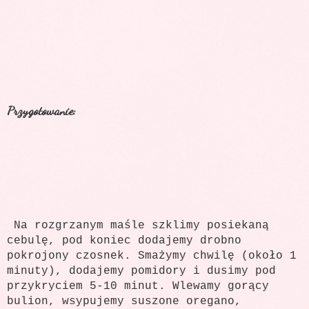
Przygotowanie:
Na rozgrzanym maśle szklimy posiekaną
cebulę, pod koniec dodajemy drobno
pokrojony czosnek. Smażymy chwilę (około 1
minuty), dodajemy pomidory i dusimy pod
przykryciem 5-10 minut. Wlewamy gorący
bulion, wsypujemy suszone oregano,