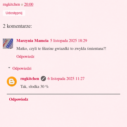
rngkitchen
o
20:00
Udostępnij
2 komentarze:
Marzynia Mamcia
5 listopada 2025 18:29
Matko, czyli te fikuśne gwiazdki to zwykła śmientana?!
Odpowiedz
Odpowiedzi
rngkitchen
6 listopada 2025 11:27
Tak, słodka 30 %
Odpowiedz