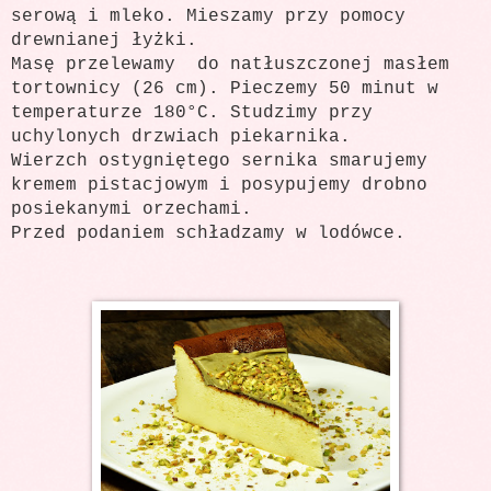
serową i mleko. Mieszamy przy pomocy
drewnianej łyżki.
Masę przelewamy do natłuszczonej masłem
tortownicy (26 cm). Pieczemy 50 minut w
temperaturze 180°C. Studzimy przy
uchylonych drzwiach piekarnika.
Wierzch ostygniętego sernika smarujemy
kremem pistacjowym i posypujemy drobno
posiekanymi orzechami.
Przed podaniem schładzamy w lodówce.