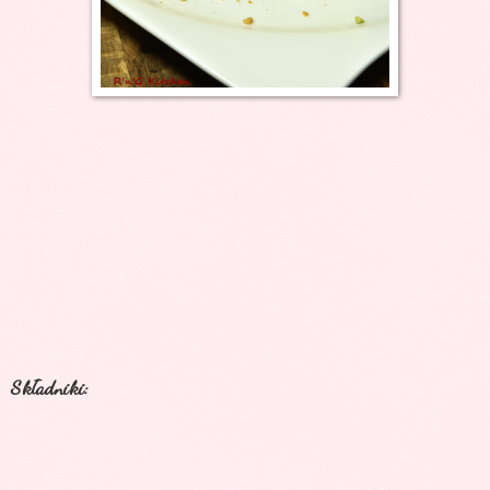
Składniki: