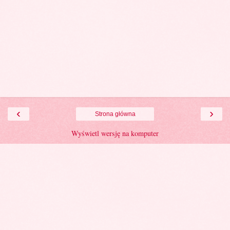
‹
›
Strona główna
Wyświetl wersję na komputer