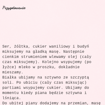
Przygotowanie:
Ser, żółtka, cukier waniliowy i budyń
miksujemy na gładką masę. Następnie
cienkim strumieniem wlewamy olej (cały
czas miksujemy). Kolejno wsypujemy (po
łyżce) mleko w proszku, dokładnie
mieszamy.
Białka ubijamy na sztywno ze szczyptą
soli. Po ubiciu (cały czas miksując)
partiami wsypujemy cukier. Ubijamy do
momentu kiedy piana będzie sztywna i
lśniąca.
Do ubitej piany dodajemy na przemian, masę