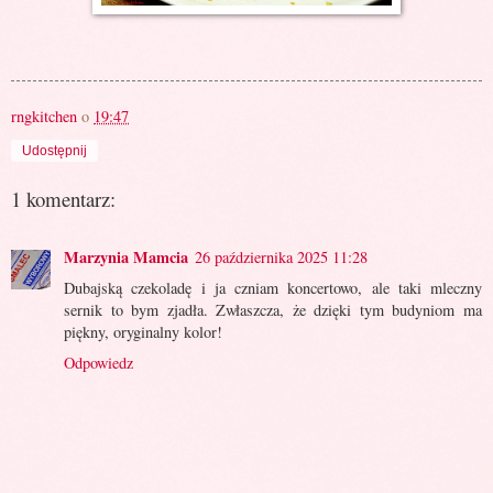
rngkitchen
o
19:47
Udostępnij
1 komentarz:
Marzynia Mamcia
26 października 2025 11:28
Dubajską czekoladę i ja czniam koncertowo, ale taki mleczny
sernik to bym zjadła. Zwłaszcza, że dzięki tym budyniom ma
piękny, oryginalny kolor!
Odpowiedz