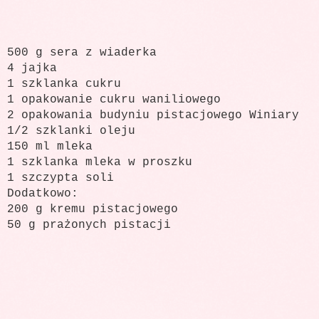
500 g sera z wiaderka
4 jajka
1 szklanka cukru
1 opakowanie cukru waniliowego
2 opakowania budyniu pistacjowego Winiary
1/2 szklanki oleju
150 ml mleka
1 szklanka mleka w proszku
1 szczypta soli
Dodatkowo:
200 g kremu pistacjowego
50 g prażonych pistacji