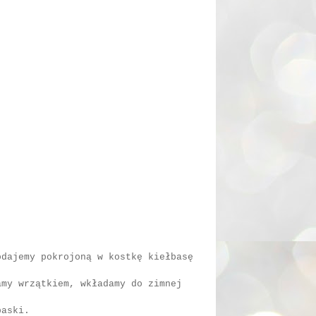
odajemy pokrojoną w kostkę kiełbasę
amy wrzątkiem, wkładamy do zimnej
paski.