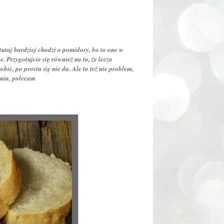
utaj bardziej chodzi o pomidory, bo to one w
. Przygotujcie się również na to, że leczo
bić, po prostu się nie da. Ale to też nie problem,
ania, polecam