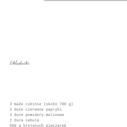
Składniki:
3 małe cukinie (około 700 g)
2 duże czerwone papryki
3 duże pomidory malinowe
1 duża cebula
500 g krojonych pieczarek