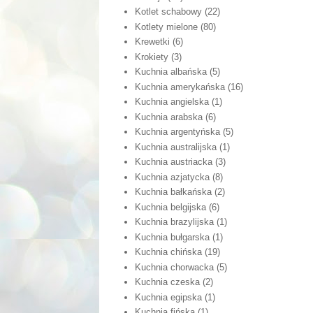
Kotlet schabowy
(22)
Kotlety mielone
(80)
Krewetki
(6)
Krokiety
(3)
Kuchnia albańska
(5)
Kuchnia amerykańska
(16)
Kuchnia angielska
(1)
Kuchnia arabska
(6)
Kuchnia argentyńska
(5)
Kuchnia australijska
(1)
Kuchnia austriacka
(3)
Kuchnia azjatycka
(8)
Kuchnia bałkańska
(2)
Kuchnia belgijska
(6)
Kuchnia brazylijska
(1)
Kuchnia bułgarska
(1)
Kuchnia chińska
(19)
Kuchnia chorwacka
(5)
Kuchnia czeska
(2)
Kuchnia egipska
(1)
Kuchnia fińska
(1)