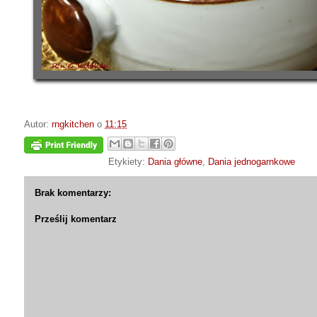
Autor:
rngkitchen
o
11:15
Etykiety:
Dania główne
,
Dania jednogarnkowe
Brak komentarzy:
Prześlij komentarz