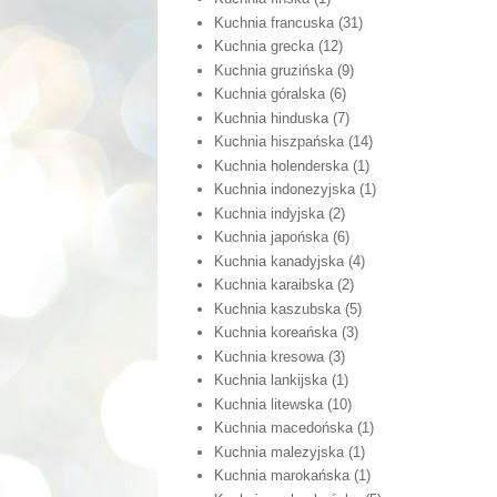
Kuchnia francuska
(31)
Kuchnia grecka
(12)
Kuchnia gruzińska
(9)
Kuchnia góralska
(6)
Kuchnia hinduska
(7)
Kuchnia hiszpańska
(14)
Kuchnia holenderska
(1)
Kuchnia indonezyjska
(1)
Kuchnia indyjska
(2)
Kuchnia japońska
(6)
Kuchnia kanadyjska
(4)
Kuchnia karaibska
(2)
Kuchnia kaszubska
(5)
Kuchnia koreańska
(3)
Kuchnia kresowa
(3)
Kuchnia lankijska
(1)
Kuchnia litewska
(10)
Kuchnia macedońska
(1)
Kuchnia malezyjska
(1)
Kuchnia marokańska
(1)