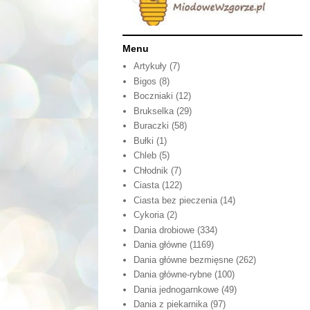
Menu
Artykuły
(7)
Bigos
(8)
Boczniaki
(12)
Brukselka
(29)
Buraczki
(58)
Bułki
(1)
Chleb
(5)
Chłodnik
(7)
Ciasta
(122)
Ciasta bez pieczenia
(14)
Cykoria
(2)
Dania drobiowe
(334)
Dania główne
(1169)
Dania główne bezmięsne
(262)
Dania główne-rybne
(100)
Dania jednogarnkowe
(49)
Dania z piekarnika
(97)